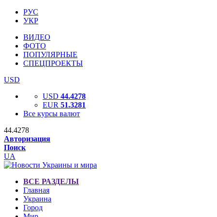
РУС
УКР
ВИДЕО
ФОТО
ПОПУЛЯРНЫЕ
СПЕЦПРОЕКТЫ
USD
USD
44.4278
EUR
51.3281
Все курсы валют
44.4278
Авторизация
Поиск
UA
ВСЕ РАЗДЕЛЫ
Главная
Украина
Город
Мир