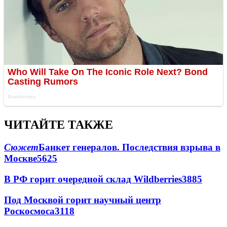
ЧИТАЙТЕ ТАКЖЕ
Сюжет
Банкет генералов. Последствия взрыва в
Москве
5625
В РФ горит очередной склад Wildberries
3885
Под Москвой горит научный центр
Роскосмоса
3118