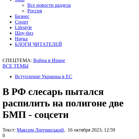
Все новости раздела
Россия
Бизнес
Спорт
Lifestyle
Шоу-биз
Наука
БЛОГИ ЧИТАТЕЛЕЙ
СПЕЦТЕМА:
Война в Иране
ВСЕ ТЕМЫ
Вступление Украины в ЕС
В РФ слесарь пытался
распилить на полигоне две
БМП - соцсети
Текст:
Максим Липчанський
, 16 октября 2023, 12:59
0