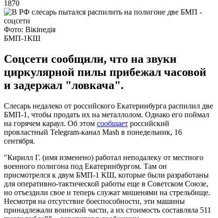
1870
Фото: Вікіпедія
БМП-1КШ
Соцсети сообщили, что на звуки
циркулярной пилы прибежал часовой
и задержал "ловкача".
Слесарь недалеко от российского Екатеринбурга распилил две
БМП-1, чтобы продать их на металлолом. Однако его поймал
на горячем караул. Об этом
сообщает
российский
провластный Telegram-канал Mash в понедельник, 16
сентября.
"Кирилл Г. (имя изменено) работал неподалеку от местного
военного полигона под Екатеринбургом. Там он
присмотрелся к двум БМП-1 КШ, которые были разработаны
для оперативно-тактической работы еще в Советском Союзе,
но отъездили свое и теперь служат мишенями на стрельбище.
Несмотря на отсутствие боеспособности, эти машины
принадлежали воинской части, а их стоимость составляла 511