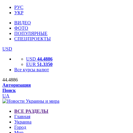
РУС
УКР
ВИДЕО
ФОТО
ПОПУЛЯРНЫЕ
СПЕЦПРОЕКТЫ
USD
USD
44.4886
EUR
51.3350
Все курсы валют
44.4886
Авторизация
Поиск
UA
ВСЕ РАЗДЕЛЫ
Главная
Украина
Город
Мир