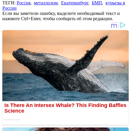
ТЕГИ:
Россия
,
металлолом
,
Екатеринбург
,
БМП
,
курьезы в
России
Если вы заметили ошибку, выделите необходимый текст и
нажмите Ctrl+Enter, чтобы сообщить об этом редакции.