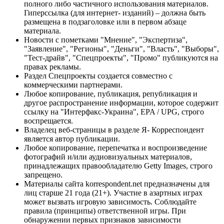
полного либо частичного использования материалов.
Гиперссылка (для интернет- изданий) – должна быть
размещена в подзаголовке или в первом абзаце
материала.
Новости с пометками "Мнение", "Экспертиза",
"Заявление", "Регионы", "Деньги", "Власть", "Выборы",
"Тест-драйв", "Спецпроекты", "Промо" публикуются на
правах рекламы.
Раздел Спецпроекты создается совместно с
коммерческими партнерами.
Любое копирование, публикация, републикация и
другое распространение информации, которое содержит
ссылку на "Интерфакс-Украина", EPA / UPG, строго
воспрещается.
Владелец веб-страницы в разделе Я- Корреспондент
является автор публикации.
Любое копирование, перепечатка и воспроизведение
фотографий и/или аудиовизуальных материалов,
принадлежащих правообладателю Getty Images, строго
запрещено.
Материалы сайта korrespondent.net предназначены для
лиц старше 21 года (21+). Участие в азартных играх
может вызвать игровую зависимость. Соблюдайте
правила (принципы) ответственной игры. При
обнаружении первых признаков зависимости