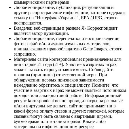
коммерческими партнерами.
Любое копирование, публикация, републикация и
другое распространение информации, которое содержит
ссылку на "Интерфакс-Украина", EPA / UPG, строго
воспрещается.
Владелец веб-страницы в разделе Я- Корреспондент
является автор публикации.
Любое копирование, перепечатка и воспроизведение
фотографий и/или аудиовизуальных материалов,
принадлежащих правообладателю Getty Images, строго
запрещено.
Материалы сайта korrespondent.net предназначены для
лиц старше 21 года (21+). Участие в азартных играх
может вызвать игровую зависимость. Соблюдайте
правила (принципы) ответственной игры. При
обнаружении первых признаков зависимости
немедленно обратитесь к специалисту. Помните, что
участие в азартных играх не может являться источником
доходов или альтернативой работе. Информационный
ресурс korrespondent.net не проводит игры на реальные
и/или виртуальные деньги, сайт не принимает ни в
какой форме оплату ставок и других платежей, которые
связаны/могут быть связаны с азартными играми,
букмекерами или тотализаторами. Какие-либо
материалы на информационном ресурсе