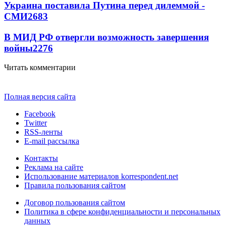
Украина поставила Путина перед дилеммой -
СМИ
2683
В МИД РФ отвергли возможность завершения
войны
2276
Читать комментарии
Полная версия сайта
Facebook
Twitter
RSS-ленты
E-mail рассылка
Контакты
Реклама на сайте
Использование материалов korrespondent.net
Правила пользования сайтом
Договор пользования сайтом
Политика в сфере конфиденциальности и персональных
данных