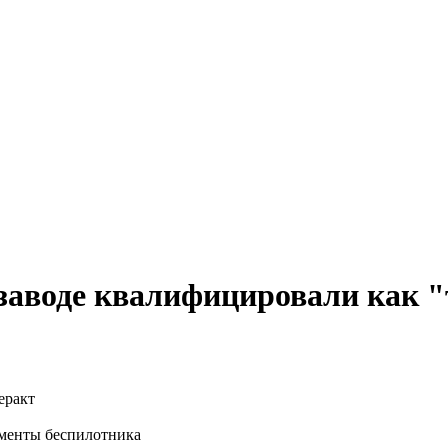
 заводе квалифицировали как 
гменты беспилотника