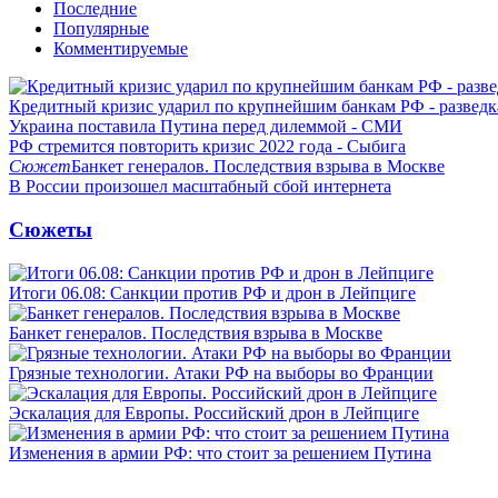
Последние
Популярные
Комментируемые
Кредитный кризис ударил по крупнейшим банкам РФ - разведк
Украина поставила Путина перед дилеммой - СМИ
РФ стремится повторить кризис 2022 года - Сыбига
Сюжет
Банкет генералов. Последствия взрыва в Москве
В России произошел масштабный сбой интернета
Сюжеты
Итоги 06.08: Санкции против РФ и дрон в Лейпциге
Банкет генералов. Последствия взрыва в Москве
Грязные технологии. Атаки РФ на выборы во Франции
Эскалация для Европы. Российский дрон в Лейпциге
Изменения в армии РФ: что стоит за решением Путина