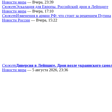
Новости мира
— Вчера, 23:39
Сюжет
Эскалация для Европы. Российский дрон в Лейпциге
Новости мира
— Вчера, 17:10
Сюжет
Изменения в армии РФ: что стоит за решением Путина
Новости России
— Вчера, 15:22
Сюжет
Диверсия в Лейпциге. Дрон возле украинского само
Новости мира
— 5 августа 2026, 23:36