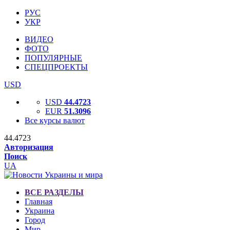
РУС
УКР
ВИДЕО
ФОТО
ПОПУЛЯРНЫЕ
СПЕЦПРОЕКТЫ
USD
USD
44.4723
EUR
51.3096
Все курсы валют
44.4723
Авторизация
Поиск
UA
ВСЕ РАЗДЕЛЫ
Главная
Украина
Город
Мир