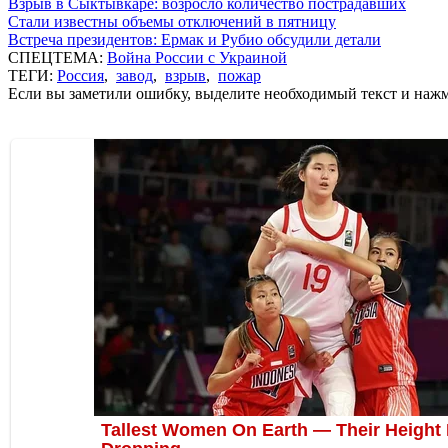
Взрыв в Сыктывкаре: возросло количество пострадавших
Стали известны объемы отключений в пятницу
Встреча президентов: Ермак и Рубио обсудили детали
СПЕЦТЕМА:
Война России с Украиной
ТЕГИ:
Россия
,
завод
,
взрыв
,
пожар
Если вы заметили ошибку, выделите необходимый текст и нажми