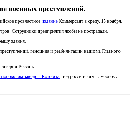
ия военных преступлений.
сийское провластное
издание
Коммерсант в среду, 15 ноября.
етров. Сотрудники предприятия якобы не пострадали.
рышу здания.
преступлений, геноцида и реабилитации нацизма Главного
рритории России.
 пороховом заводе в Котовске
под российским Тамбовом.