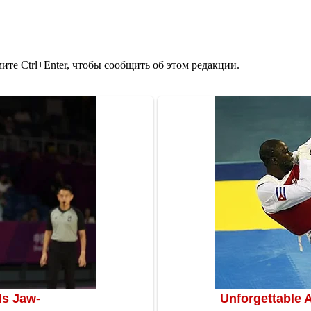
те Ctrl+Enter, чтобы сообщить об этом редакции.