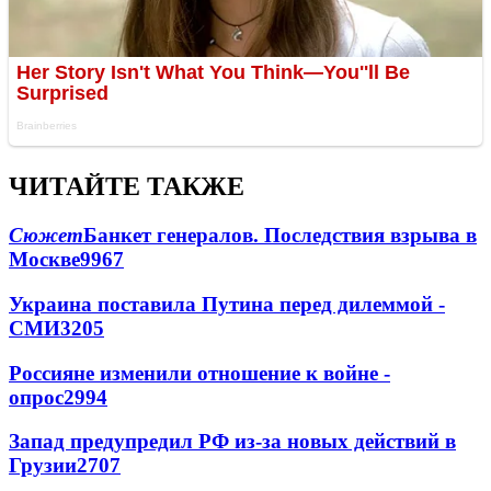
ЧИТАЙТЕ ТАКЖЕ
Сюжет
Банкет генералов. Последствия взрыва в
Москве
9967
Украина поставила Путина перед дилеммой -
СМИ
3205
Россияне изменили отношение к войне -
опрос
2994
Запад предупредил РФ из-за новых действий в
Грузии
2707