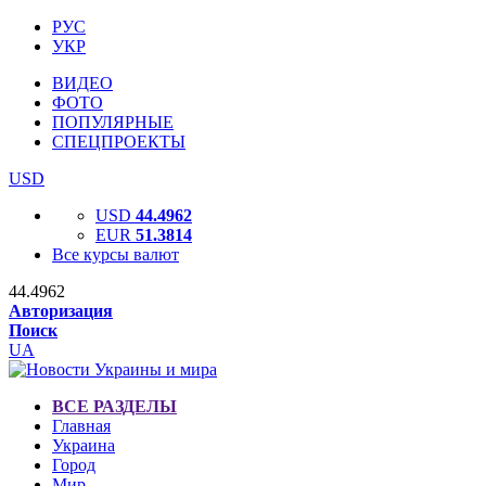
РУС
УКР
ВИДЕО
ФОТО
ПОПУЛЯРНЫЕ
СПЕЦПРОЕКТЫ
USD
USD
44.4962
EUR
51.3814
Все курсы валют
44.4962
Авторизация
Поиск
UA
ВСЕ РАЗДЕЛЫ
Главная
Украина
Город
Мир