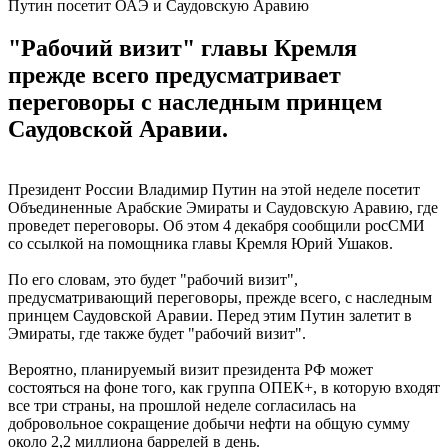
Путин посетит ОАЭ и Саудовскую Аравию
"Рабочий визит" главы Кремля
прежде всего предусматривает
переговоры с наследным принцем
Саудовской Аравии.
Президент России Владимир Путин на этой неделе посетит
Объединенные Арабские Эмираты и Саудовскую Аравию, где
проведет переговоры. Об этом 4 декабря сообщили росСМИ
со ссылкой на помощника главы Кремля Юрий Ушаков.
По его словам, это будет "рабочий визит",
предусматривающий переговоры, прежде всего, с наследным
принцем Саудовской Аравии. Перед этим Путин залетит в
Эмираты, где также будет "рабочий визит".
Вероятно, планируемый визит президента РФ может
состояться на фоне того, как группа ОПЕК+, в которую входят
все три страны, на прошлой неделе согласилась на
добровольное сокращение добычи нефти на общую сумму
около 2,2 миллиона баррелей в день.