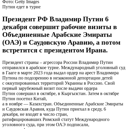
Фото: Getty Images
Путин едет в турне
Президент РФ Владимир Путин 6
декабря совершит рабочие визиты в
Объединенные Арабские Эмираты
(ОАЭ) и Саудовскую Аравию, а потом
встретится с президентом Ирана.
Президент страны – агрессора России Владимир Путин
отправился в арабское турне. Международный уголовный суд
в Гааге в марте 2023 года выдал ордер на арест Владимира
Путина по подозрению в незаконной депортации детей
с оккупированных территорий Украины в Россию. Свой
первый зарубежный визит после выдачи ордера
Путин совершил в октябре, в Кыргызстан. Затем в октябре
Путин посетил Китай,
а в ноябре — Казахстран. Объединенные Арабские Эмираты
и Саудовская Аравия, куда Путин приехал в среду, 6
декабря, не входят в число стран,
ратифицировавших Римский статут Международного
уголовного суда, при этом ОАЭ подписали,