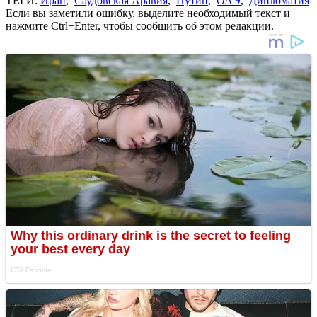
ТЕГИ:
Иран
,
Саудовская Аравия
,
Путин
,
ОАЭ
,
Дипломатия
Если вы заметили ошибку, выделите необходимый текст и
нажмите Ctrl+Enter, чтобы сообщить об этом редакции.