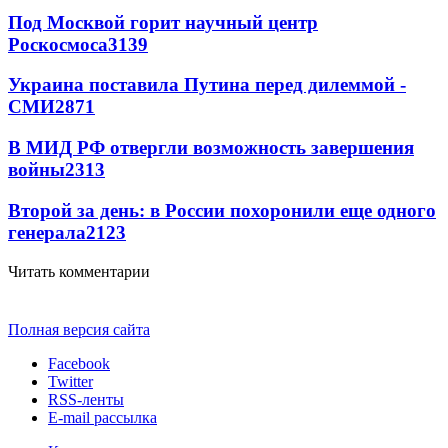
Под Москвой горит научный центр
Роскосмоса
3139
Украина поставила Путина перед дилеммой -
СМИ
2871
В МИД РФ отвергли возможность завершения
войны
2313
Второй за день: в России похоронили еще одного
генерала
2123
Читать комментарии
Полная версия сайта
Facebook
Twitter
RSS-ленты
E-mail рассылка