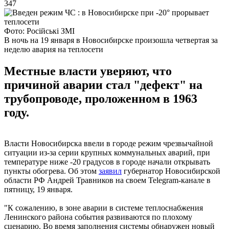
347
Фото: Російські ЗМІ
В ночь на 19 января в Новосибирске произошла четвертая за
неделю авария на теплосети
Местные власти уверяют, что
причиной аварии стал "дефект" на
трубопроводе, проложенном в 1963
году.
Власти Новосибирска ввели в городе режим чрезвычайной
ситуации из-за серии крупных коммунальных аварий, при
температуре ниже -20 градусов в городе начали открывать
пункты обогрева. Об этом
заявил
губернатор Новосибирской
области РФ Андрей Травников на своем Telegram-канале в
пятницу, 19 января.
"К сожалению, в зоне аварии в системе теплоснабжения
Ленинского района события развиваются по плохому
сценарию. Во время заполнения системы обнаружен новый