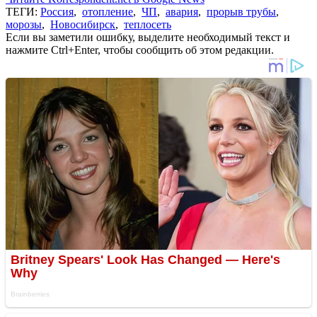
ТЕГИ:
Россия
,
отопление
,
ЧП
,
авария
,
прорыв трубы
,
морозы
,
Новосибирск
,
теплосеть
Если вы заметили ошибку, выделите необходимый текст и
нажмите Ctrl+Enter, чтобы сообщить об этом редакции.