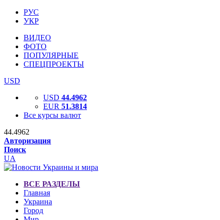
РУС
УКР
ВИДЕО
ФОТО
ПОПУЛЯРНЫЕ
СПЕЦПРОЕКТЫ
USD
USD
44.4962
EUR
51.3814
Все курсы валют
44.4962
Авторизация
Поиск
UA
ВСЕ РАЗДЕЛЫ
Главная
Украина
Город
Мир