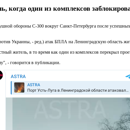
ь, когда один из комплексов заблокирова
ушной обороны С-300 вокруг Санкт-Петербурга после успешных 
тив Украины, - ред.) атак БПЛА на Ленинградскую область жите
стный житель, в то время как один из комплексов перекрыл прое
му", - говорится в публикации.