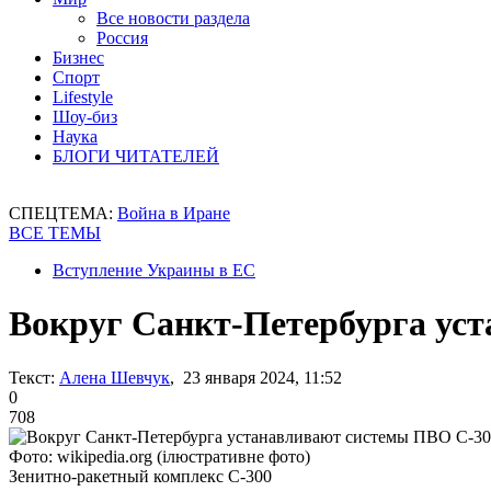
Все новости раздела
Россия
Бизнес
Спорт
Lifestyle
Шоу-биз
Наука
БЛОГИ ЧИТАТЕЛЕЙ
СПЕЦТЕМА:
Война в Иране
ВСЕ ТЕМЫ
Вступление Украины в ЕС
Вокруг Санкт-Петербурга уст
Текст:
Алена Шевчук
, 23 января 2024, 11:52
0
708
Фото: wikipedia.org (ілюстративне фото)
Зенитно-ракетный комплекс С-300