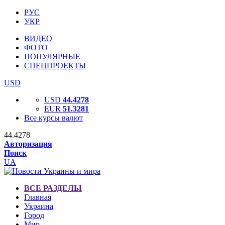
РУС
УКР
ВИДЕО
ФОТО
ПОПУЛЯРНЫЕ
СПЕЦПРОЕКТЫ
USD
USD
44.4278
EUR
51.3281
Все курсы валют
44.4278
Авторизация
Поиск
UA
ВСЕ РАЗДЕЛЫ
Главная
Украина
Город
Мир