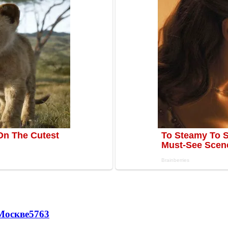
Москве
5763