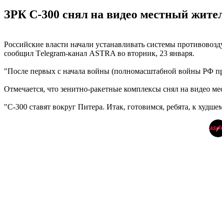
ЗРК С-300 снял на видео местный жител
Российские власти начали устанавливать системы противовозд
сообщил Тelegram-канал ASTRA во вторник, 23 января.
"После первых с начала войны (полномасштабной войны РФ про
Отмечается, что зенитно-ракетные комплексы снял на видео ме
"С-300 ставят вокруг Питера. Итак, готовимся, ребята, к худше