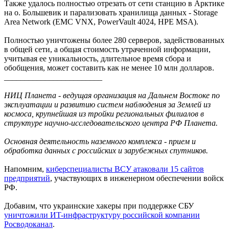
Также удалось полностью отрезать от сети станцию в Арктике
на о. Большевик и парализовать хранилища данных - Storage
Area Network (EMC VNX, PowerVault 4024, HPE MSA).
Полностью уничтожены более 280 серверов, задействованных
в общей сети, а общая стоимость утраченной информации,
учитывая ее уникальность, длительное время сбора и
обобщения, может составить как не менее 10 млн долларов.
________________________
НИЦ Планета - ведущая организация на Дальнем Востоке по
эксплуатации и развитию систем наблюдения за Землей из
космоса, крупнейшая из тройки региональных филиалов в
структуре научно-исследовательского центра РФ Планета.
Основная деятельность наземного комплекса - прием и
обработка данных с российских и зарубежных спутников.
Напомним,
киберспециалисты ВСУ атаковали 15 сайтов
предприятий
, участвующих в инженерном обеспечении войск
РФ.
Добавим, что украинские хакеры при поддержке СБУ
уничтожили ИT-инфраструктуру российской компании
Росводоканал
.