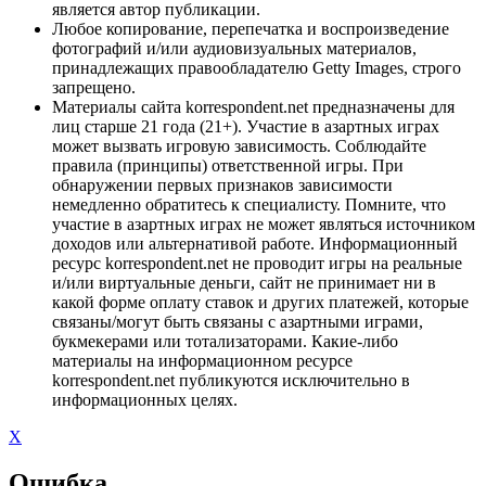
является автор публикации.
Любое копирование, перепечатка и воспроизведение
фотографий и/или аудиовизуальных материалов,
принадлежащих правообладателю Getty Images, строго
запрещено.
Материалы сайта korrespondent.net предназначены для
лиц старше 21 года (21+). Участие в азартных играх
может вызвать игровую зависимость. Соблюдайте
правила (принципы) ответственной игры. При
обнаружении первых признаков зависимости
немедленно обратитесь к специалисту. Помните, что
участие в азартных играх не может являться источником
доходов или альтернативой работе. Информационный
ресурс korrespondent.net не проводит игры на реальные
и/или виртуальные деньги, сайт не принимает ни в
какой форме оплату ставок и других платежей, которые
связаны/могут быть связаны с азартными играми,
букмекерами или тотализаторами. Какие-либо
материалы на информационном ресурсе
korrespondent.net публикуются исключительно в
информационных целях.
X
Ошибка