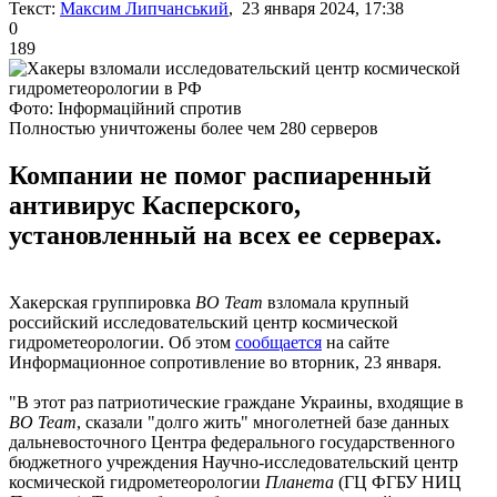
Текст:
Максим Липчанський
, 23 января 2024, 17:38
0
189
Фото: Інформаційний спротив
Полностью уничтожены более чем 280 серверов
Компании не помог распиаренный
антивирус Касперского,
установленный на всех ее серверах.
Хакерская группировка
BO Team
взломала крупный
российский исследовательский центр космической
гидрометеорологии. Об этом
сообщается
на сайте
Информационное сопротивление во вторник, 23 января.
"В этот раз патриотические граждане Украины, входящие в
BO Team
, сказали "долго жить" многолетней базе данных
дальневосточного Центра федерального государственного
бюджетного учреждения Научно-исследовательский центр
космической гидрометеорологии
Планета
(ГЦ ФГБУ НИЦ