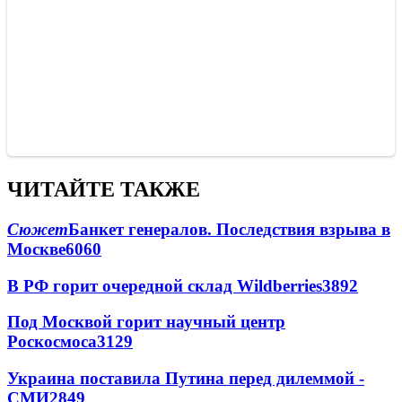
ЧИТАЙТЕ ТАКЖЕ
Сюжет
Банкет генералов. Последствия взрыва в
Москве
6060
В РФ горит очередной склад Wildberries
3892
Под Москвой горит научный центр
Роскосмоса
3129
Украина поставила Путина перед дилеммой -
СМИ
2849