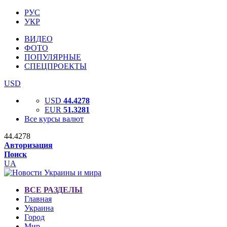
РУС
УКР
ВИДЕО
ФОТО
ПОПУЛЯРНЫЕ
СПЕЦПРОЕКТЫ
USD
USD
44.4278
EUR
51.3281
Все курсы валют
44.4278
Авторизация
Поиск
UA
ВСЕ РАЗДЕЛЫ
Главная
Украина
Город
Мир