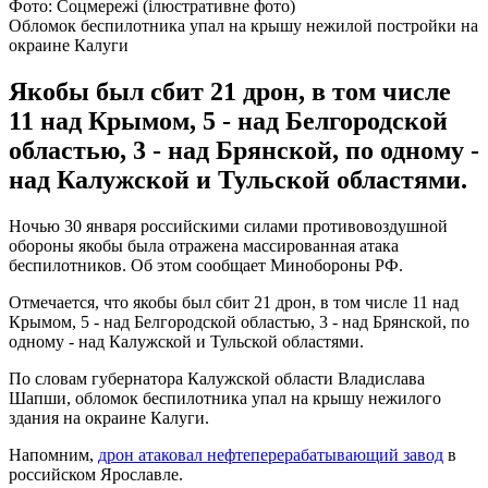
Фото: Соцмережі (ілюстративне фото)
Обломок беспилотника упал на крышу нежилой постройки на
окраине Калуги
Якобы был сбит 21 дрон, в том числе
11 над Крымом, 5 - над Белгородской
областью, 3 - над Брянской, по одному -
над Калужской и Тульской областями.
Ночью 30 января российскими силами противовоздушной
обороны якобы была отражена массированная атака
беспилотников. Об этом сообщает Минобороны РФ.
Отмечается, что якобы был сбит 21 дрон, в том числе 11 над
Крымом, 5 - над Белгородской областью, 3 - над Брянской, по
одному - над Калужской и Тульской областями.
По словам губернатора Калужской области Владислава
Шапши, обломок беспилотника упал на крышу нежилого
здания на окраине Калуги.
Напомним,
дрон атаковал нефтеперерабатывающий завод
в
российском Ярославле.