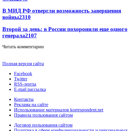
В МИД РФ отвергли возможность завершения
войны
2310
Второй за день: в России похоронили еще одного
генерала
2107
Читать комментарии
Полная версия сайта
Facebook
Twitter
RSS-ленты
E-mail рассылка
Контакты
Реклама на сайте
Использование материалов korrespondent.net
Правила пользования сайтом
Договор пользования сайтом
Политика в сфере конфиденциальности и персональных