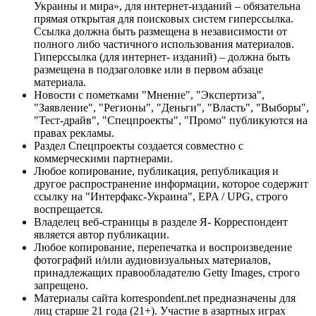
Украины и мира», для интернет-изданий – обязательна
прямая открытая для поисковых систем гиперссылка.
Ссылка должна быть размещена в независимости от
полного либо частичного использования материалов.
Гиперссылка (для интернет- изданий) – должна быть
размещена в подзаголовке или в первом абзаце
материала.
Новости с пометками "Мнение", "Экспертиза",
"Заявление", "Регионы", "Деньги", "Власть", "Выборы",
"Тест-драйв", "Спецпроекты", "Промо" публикуются на
правах рекламы.
Раздел Спецпроекты создается совместно с
коммерческими партнерами.
Любое копирование, публикация, републикация и
другое распространение информации, которое содержит
ссылку на "Интерфакс-Украина", EPA / UPG, строго
воспрещается.
Владелец веб-страницы в разделе Я- Корреспондент
является автор публикации.
Любое копирование, перепечатка и воспроизведение
фотографий и/или аудиовизуальных материалов,
принадлежащих правообладателю Getty Images, строго
запрещено.
Материалы сайта korrespondent.net предназначены для
лиц старше 21 года (21+). Участие в азартных играх