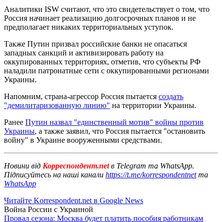
Аналитики ISW считают, что это свидетельствует о том, что
Россия начинает реализацию долгосрочных планов и не
предполагает никаких территориальных уступок.
Также Путин призвал российские банки не опасаться
западных санкций и активизировать работу на
оккупированных территориях, отметив, что субъекты РФ
наладили патронатные сети с оккупированными регионами
Украины.
Напомним, страна-агрессор Россия пытается
создать
"демилитаризованную линию"
на территории Украины.
Ранее
Путин назвал "единственный мотив" войны против
Украины
, а также заявил, что Россия пытается "остановить
войну" в Украине вооруженными средствами.
Новини від
Корреспондент.net
в Telegram та WhatsApp.
Підписуйтесь на наші канали
https://t.me/korrespondentnet
та
WhatsApp
Читайте Korrespondent.net в Google News
Война России с Украиной
Провал сезона: Москва будет платить пособия работникам