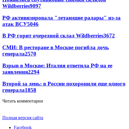
Wildberries
9097
РФ активизировала "летающие радары" из-за
атак ВСУ
5046
В РФ горит очередной склад Wildberries
3672
СМИ: В ресторане в Москве погибла дочь
генерала
2570
Взрыв в Москве: Италия ответила РФ на ее
заявления
2294
Второй за день: в России похоронили еще одного
генерала
1858
Читать комментарии
Полная версия сайта
Facebook