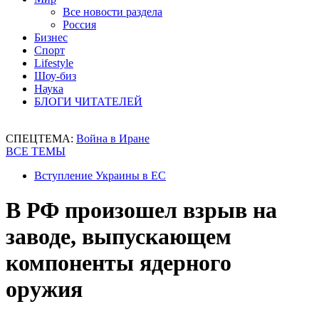
Все новости раздела
Россия
Бизнес
Спорт
Lifestyle
Шоу-биз
Наука
БЛОГИ ЧИТАТЕЛЕЙ
СПЕЦТЕМА:
Война в Иране
ВСЕ ТЕМЫ
Вступление Украины в ЕС
В РФ произошел взрыв на
заводе, выпускающем
компоненты ядерного
оружия