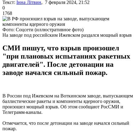
Текст:
Інна Літвин
, 7 февраля 2024, 21:52
0
1768
Фото: Соцсети (иллюстративное фото)
На заводе под российским Ижевском раздался мощный взрыв
СМИ пишут, что взрыв произошел
"при плановых испытаниях ракетных
двигателей". После детонации на
заводе начался сильный пожар.
В России под Ижевском на Воткинском заводе, выпускающем
баллистические ракеты и компоненты ядерного оружия,
произошел мощный взрыв. Об этом сообщают РосСМИ и
Телеграмм-каналы.
Отмечается, что после детонации на заводе начался сильный
пожар.