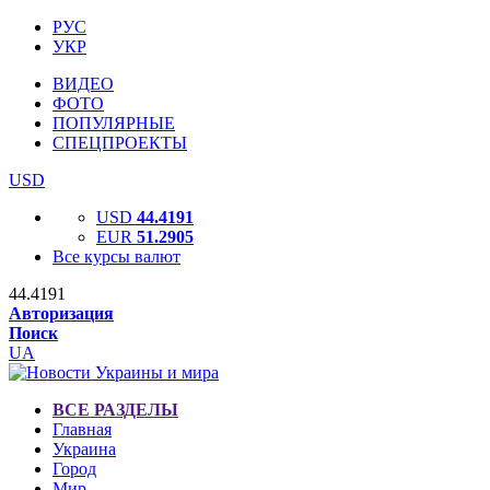
РУС
УКР
ВИДЕО
ФОТО
ПОПУЛЯРНЫЕ
СПЕЦПРОЕКТЫ
USD
USD
44.4191
EUR
51.2905
Все курсы валют
44.4191
Авторизация
Поиск
UA
ВСЕ РАЗДЕЛЫ
Главная
Украина
Город
Мир