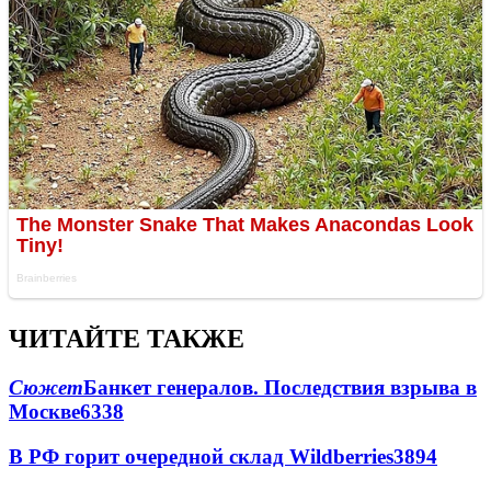
ЧИТАЙТЕ ТАКЖЕ
Сюжет
Банкет генералов. Последствия взрыва в
Москве
6338
В РФ горит очередной склад Wildberries
3894