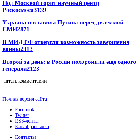
Под Москвой горит научный центр
Роскосмоса
3139
Украина поставила Путина перед дилеммой -
СМИ
2871
В МИД РФ отвергли возможность завершения
войны
2313
Второй за день: в России похоронили еще одного
генерала
2123
Читать комментарии
Полная версия сайта
Facebook
Twitter
RSS-ленты
E-mail рассылка
Контакты