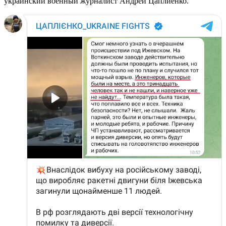
украинский военный журналист Андрей Цаплиенко.