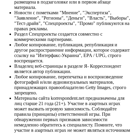
размещена в подзаголовке или в первом абзаце
материала.
Новости с пометками "Мнение", "Экспертиза",
"Заявление", "Регионы", "Деньги", "Власть", "Выборы",
"Тест-драйв", "Спецпроекты", "Промо" публикуются на
правах рекламы.
Раздел Спецпроекты создается совместно с
коммерческими партнерами.
Любое копирование, публикация, републикация и
другое распространение информации, которое содержит
ссылку на "Интерфакс-Украина", EPA / UPG, строго
воспрещается.
Владелец веб-страницы в разделе Я- Корреспондент
является автор публикации.
Любое копирование, перепечатка и воспроизведение
фотографий и/или аудиовизуальных материалов,
принадлежащих правообладателю Getty Images, строго
запрещено.
Материалы сайта korrespondent.net предназначены для
лиц старше 21 года (21+). Участие в азартных играх
может вызвать игровую зависимость. Соблюдайте
правила (принципы) ответственной игры. При
обнаружении первых признаков зависимости
немедленно обратитесь к специалисту. Помните, что
участие в азартных играх не может являться источником