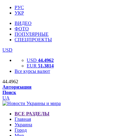
РУС
УКР
ВИДЕО
ФОТО
ПОПУЛЯРНЫЕ
СПЕЦПРОЕКТЫ
USD
USD
44.4962
EUR
51.3814
Все курсы валют
44.4962
Авторизация
Поиск
UA
ВСЕ РАЗДЕЛЫ
Главная
Украина
Город
Мир