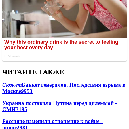
ЧИТАЙТЕ ТАКЖЕ
Сюжет
Банкет генералов. Последствия взрыва в
Москве
9953
Украина поставила Путина перед дилеммой -
СМИ
3195
Россияне изменили отношение к войне -
опрос
2981