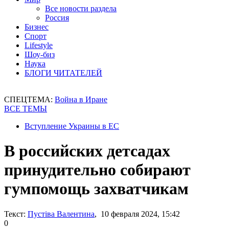
Все новости раздела
Россия
Бизнес
Спорт
Lifestyle
Шоу-биз
Наука
БЛОГИ ЧИТАТЕЛЕЙ
СПЕЦТЕМА:
Война в Иране
ВСЕ ТЕМЫ
Вступление Украины в ЕС
В российских детсадах
принудительно собирают
гумпомощь захватчикам
Текст:
Пустіва Валентина
, 10 февраля 2024, 15:42
0