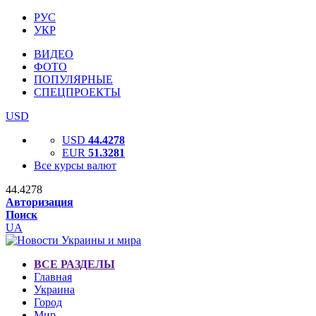
РУС
УКР
ВИДЕО
ФОТО
ПОПУЛЯРНЫЕ
СПЕЦПРОЕКТЫ
USD
USD
44.4278
EUR
51.3281
Все курсы валют
44.4278
Авторизация
Поиск
UA
ВСЕ РАЗДЕЛЫ
Главная
Украина
Город
Мир