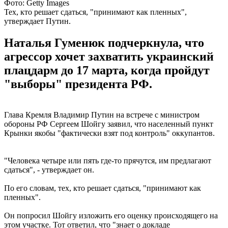
Фото: Getty Images
Тех, кто решает сдаться, "принимают как пленных",
утверждает Путин.
Наталья Гуменюк подчеркнула, что
агрессор хочет захватить украинский
плацдарм до 17 марта, когда пройдут
"выборы" президента РФ.
Глава Кремля Владимир Путин на встрече с министром
обороны РФ Сергеем Шойгу заявил, что населенный пункт
Крынки якобы "фактически взят под контроль" оккупантов.
"Человека четыре или пять где-то прячутся, им предлагают
сдаться", - утверждает он.
По его словам, тех, кто решает сдаться, "принимают как
пленных".
Он попросил Шойгу изложить его оценку происходящего на
этом участке. Тот ответил, что "знает о докладе