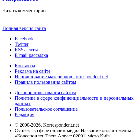
Читать комментарии
Полная версия сайта
Facebook
Twitter
RSS-ленты
E-mail рассылка
Контакты
Реклама на сайте
Использование материалов korrespondent.net
Правила пользования сайтом
Договор пользования сайтом
Политика в сфере конфиденциальности и персональных
данных
Пользовательское соглашение
Редакция
© 2000-2026, Korrespondent.net
Субъект в сфере онлайн-медиа Название онлайн-медиа -
«КореспонденТ.net» Адрес: 02091, місто Київ,