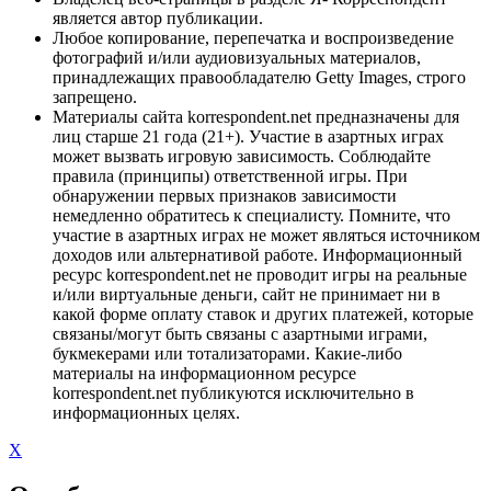
является автор публикации.
Любое копирование, перепечатка и воспроизведение
фотографий и/или аудиовизуальных материалов,
принадлежащих правообладателю Getty Images, строго
запрещено.
Материалы сайта korrespondent.net предназначены для
лиц старше 21 года (21+). Участие в азартных играх
может вызвать игровую зависимость. Соблюдайте
правила (принципы) ответственной игры. При
обнаружении первых признаков зависимости
немедленно обратитесь к специалисту. Помните, что
участие в азартных играх не может являться источником
доходов или альтернативой работе. Информационный
ресурс korrespondent.net не проводит игры на реальные
и/или виртуальные деньги, сайт не принимает ни в
какой форме оплату ставок и других платежей, которые
связаны/могут быть связаны с азартными играми,
букмекерами или тотализаторами. Какие-либо
материалы на информационном ресурсе
korrespondent.net публикуются исключительно в
информационных целях.
X