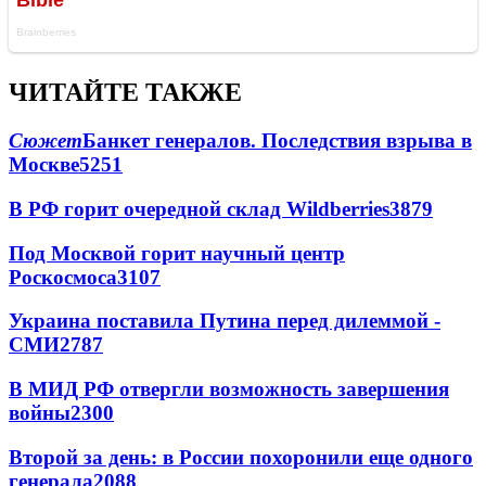
ЧИТАЙТЕ ТАКЖЕ
Сюжет
Банкет генералов. Последствия взрыва в
Москве
5251
В РФ горит очередной склад Wildberries
3879
Под Москвой горит научный центр
Роскосмоса
3107
Украина поставила Путина перед дилеммой -
СМИ
2787
В МИД РФ отвергли возможность завершения
войны
2300
Второй за день: в России похоронили еще одного
генерала
2088