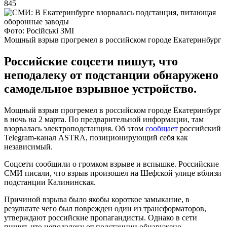
845
Фото: Російські ЗМІ
Мощный взрыв прогремел в российском городе Екатеринбург
Российские соцсети пишут, что
неподалеку от подстанции обнаружено
самодельное взрывное устройство.
Мощный взрыв прогремел в российском городе Екатеринбург
в ночь на 2 марта. По предварительной информации, там
взорвалась электроподстанция. Об этом
сообщает
российский
Telegram-канал ASTRA, позиционирующий себя как
независимый.
Соцсети сообщили о громком взрыве и вспышке. Российские
СМИ писали, что взрыв произошел на Шефской улице вблизи
подстанции Калининская.
Причиной взрыва было якобы короткое замыкание, в
результате чего был поврежден один из трансформаторов,
утверждают российские пропагандисты. Однако в сети
пишут, что неподалеку от подстанции обнаружено