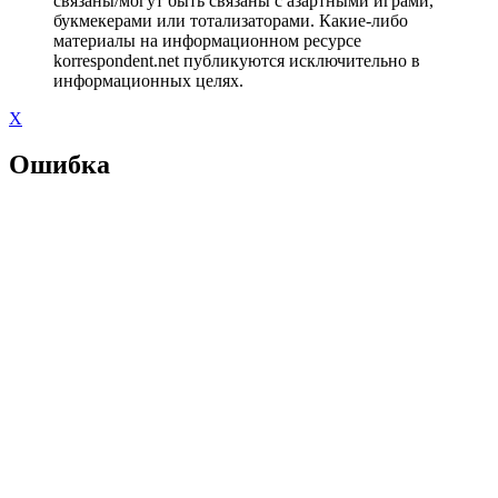
связаны/могут быть связаны с азартными играми,
букмекерами или тотализаторами. Какие-либо
материалы на информационном ресурсе
korrespondent.net публикуются исключительно в
информационных целях.
X
Ошибка