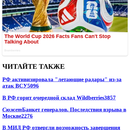
ЧИТАЙТЕ ТАКЖЕ
РФ активизировала "летающие радары" из-за
атак ВСУ
5096
В РФ горит очередной склад Wildberries
3857
Сюжет
Банкет генералов. Последствия взрыва в
Москве
2276
В МИД РФ отвергли возможность завершения