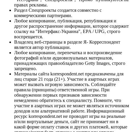
правах рекламы.
Раздел Спецпроекты создается совместно с
коммерческими партнерами.
Любое копирование, публикация, републикация и
другое распространение информации, которое содержит
ссылку на "Интерфакс-Украина", EPA / UPG, строго
воспрещается.
Владелец веб-страницы в разделе Я- Корреспондент
является автор публикации.
Любое копирование, перепечатка и воспроизведение
фотографий и/или аудиовизуальных материалов,
принадлежащих правообладателю Getty Images, строго
запрещено.
Материалы сайта korrespondent.net предназначены для
лиц старше 21 года (21+). Участие в азартных играх
может вызвать игровую зависимость. Соблюдайте
правила (принципы) ответственной игры. При
обнаружении первых признаков зависимости
немедленно обратитесь к специалисту. Помните, что
участие в азартных играх не может являться источником
доходов или альтернативой работе. Информационный
ресурс korrespondent.net не проводит игры на реальные
и/или виртуальные деньги, сайт не принимает ни в
какой форме оплату ставок и других платежей, которые