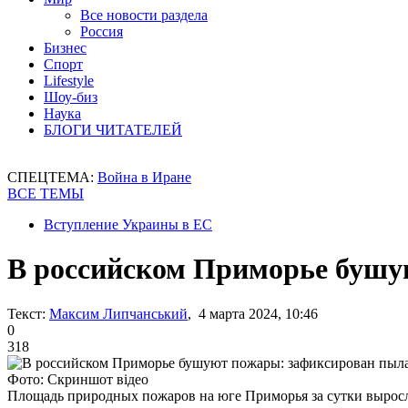
Все новости раздела
Россия
Бизнес
Спорт
Lifestyle
Шоу-биз
Наука
БЛОГИ ЧИТАТЕЛЕЙ
СПЕЦТЕМА:
Война в Иране
ВСЕ ТЕМЫ
Вступление Украины в ЕС
В российском Приморье буш
Текст:
Максим Липчанський
, 4 марта 2024, 10:46
0
318
Фото: Скриншот відео
Площадь природных пожаров на юге Приморья за сутки выросла 