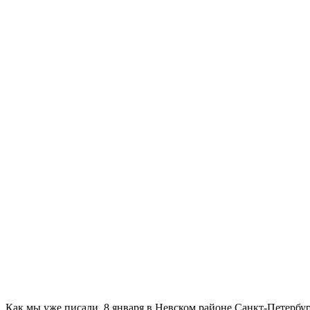
Как мы уже писали, 8 января в Невском районе Санкт-Петербу