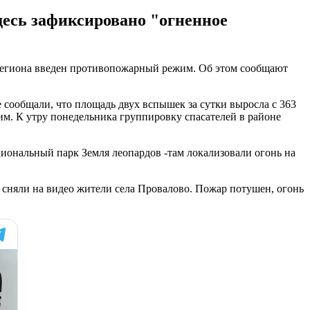
десь зафиксировано "огненное
 региона введен противопожарный режим. Об этом сообщают
сообщали, что площадь двух вспышек за сутки выросла с 363
им. К утру понедельника группировку спасателей в районе
циональный парк Земля леопардов -там локализовали огонь на
 сняли на видео жители села Провалово. Пожар потушен, огонь