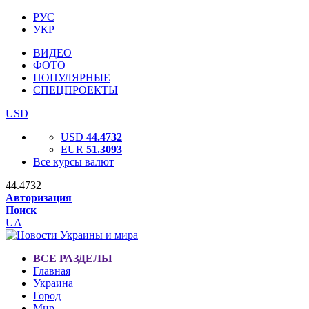
РУС
УКР
ВИДЕО
ФОТО
ПОПУЛЯРНЫЕ
СПЕЦПРОЕКТЫ
USD
USD
44.4732
EUR
51.3093
Все курсы валют
44.4732
Авторизация
Поиск
UA
ВСЕ РАЗДЕЛЫ
Главная
Украина
Город
Мир