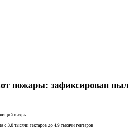
уют пожары: зафиксирован пы
с 3,8 тысячи гектаров до 4,9 тысячи гектаров