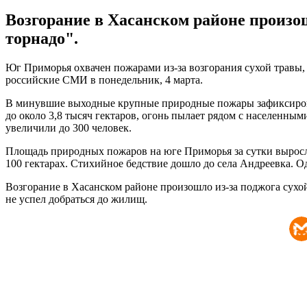
Возгорание в Хасанском районе произош
торнадо".
Юг Приморья охвачен пожарами из-за возгорания сухой травы
российские СМИ в понедельник, 4 марта.
В минувшие выходные крупные природные пожары зафиксировал
до около 3,8 тысяч гектаров, огонь пылает рядом с населенн
увеличили до 300 человек.
Площадь природных пожаров на юге Приморья за сутки выросла 
100 гектарах. Стихийное бедствие дошло до села Андреевка. О
Возгорание в Хасанском районе произошло из-за поджога сухой
не успел добраться до жилищ.