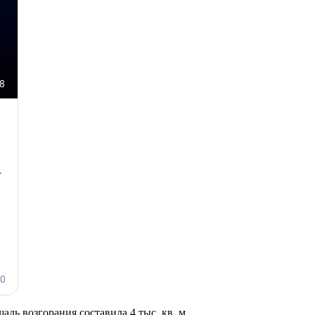
щадь возгорания составила 4 тыс. кв. м.