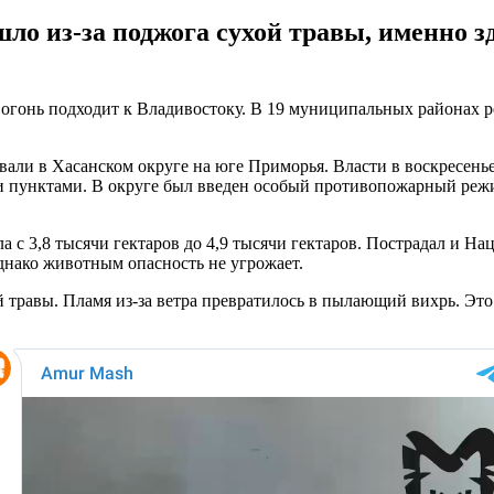
ло из-за поджога сухой травы, именно з
, огонь подходит к Владивостоку. В 19 муниципальных районах
и в Хасанском округе на юге Приморья. Власти в воскресенье 
ыми пунктами. В округе был введен особый противопожарный реж
с 3,8 тысячи гектаров до 4,9 тысячи гектаров. Пострадал и На
днако животным опасность не угрожает.
 травы. Пламя из-за ветра превратилось в пылающий вихрь. Это