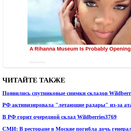
ЧИТАЙТЕ ТАКЖЕ
Появились спутниковые снимки складов Wildberr
РФ активизировала "летающие радары" из-за а
В РФ горит очередной склад Wildberries
3769
СМИ: В ресторане в Москве погибла дочь генера