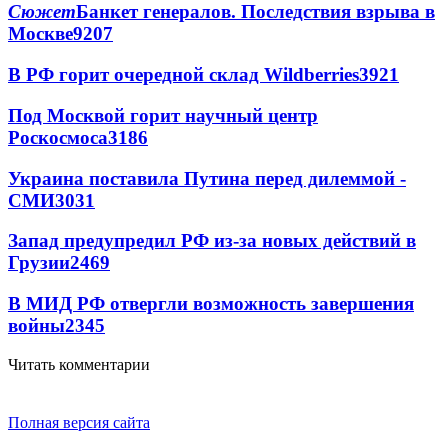
Сюжет
Банкет генералов. Последствия взрыва в
Москве
9207
В РФ горит очередной склад Wildberries
3921
Под Москвой горит научный центр
Роскосмоса
3186
Украина поставила Путина перед дилеммой -
СМИ
3031
Запад предупредил РФ из-за новых действий в
Грузии
2469
В МИД РФ отвергли возможность завершения
войны
2345
Читать комментарии
Полная версия сайта