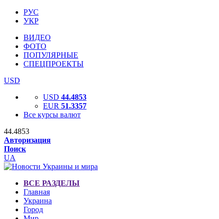
РУС
УКР
ВИДЕО
ФОТО
ПОПУЛЯРНЫЕ
СПЕЦПРОЕКТЫ
USD
USD
44.4853
EUR
51.3357
Все курсы валют
44.4853
Авторизация
Поиск
UA
ВСЕ РАЗДЕЛЫ
Главная
Украина
Город
Мир