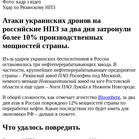
Фото: кадр з відео
Удар по Рязанскому НПЗ
Атаки украинских дронов на
российские НПЗ за два дня затронули
более 10% производственных
мощностей страны.
Из-за ударов украинских беспилотников в России
остановились три нефтеперерабатывающих завода. В
частности, крупнейшее нефтеперерабатывающее предприятие
страны –
Рязанский завод ПАО Роснефть
под Москвой,
немного меньше
Новошахтинский завод
на юге Ростовской
области и еще один –
Norsi ПАО Лукойл
в Нижнем Новгороде.
В общей сложности, как отмечает агентство
Bloomberg
, за два
дня атак в России повреждено 12% мощностей страны по
переработке нефти. Какие последствия это будет иметь для
экономики РФ – дальше в сюжете.
Что удалось повредить