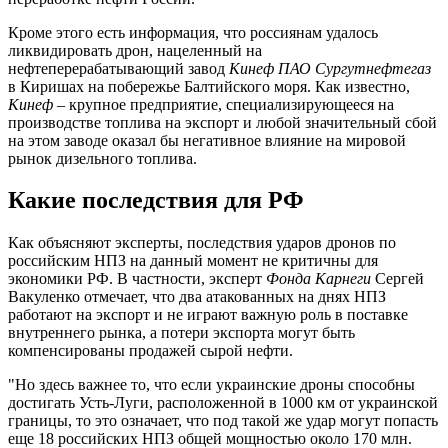
Кроме этого есть информация, что россиянам удалось
ликвидировать дрон, нацеленный на
нефтеперерабатывающий завод
Кинеф ПАО Сургутнефтегаз
в Киришах на побережье Балтийского моря. Как известно,
Кинеф
– крупное предприятие, специализирующееся на
производстве топлива на экспорт и любой значительный сбой
на этом заводе оказал бы негативное влияние на мировой
рынок дизельного топлива.
Какие последствия для РФ
Как объясняют эксперты, последствия ударов дронов по
российским НПЗ на данный момент не критичны для
экономики РФ. В частности, эксперт
Фонда Карнеги
Сергей
Вакуленко отмечает, что два атакованных на днях НПЗ
работают на экспорт и не играют важную роль в поставке
внутреннего рынка, а потери экспорта могут быть
компенсированы продажей сырой нефти.
"Но здесь важнее то, что если украинские дроны способны
достигать Усть-Луги, расположенной в 1000 км от украинской
границы, то это означает, что под такой же удар могут попасть
еще 18 российских НПЗ общей мощностью около 170 млн.