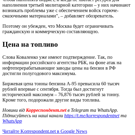
наполнения третьей милитарной категории – у них начинают
возникать проблемы уже с обеспечением войск горюче-
смазочными материалами", – добавляет обозреватель.
Поэтому он убежден, что Москва будет ограничивать
гражданскую и коммерческую составляющую.
Цена на топливо
Слова Коваленко уже имеют подтверждение. Так, по
информации российского агентства РБК, на фоне атак на
нефтеперерабатывающие заводы цены на бензин в РФ
достигли полугодового максимума.
Биржевая цена тонны бензина А-95 превысила 60 тысяч
рублей впервые с сентября. Тогда был достигнут
исторический максимум – 76,876 тысяч рублей за тонну.
Кроме того, подорожали другие виды топлива.
Новини від
Корреспондент.net
в Telegram та WhatsApp.
Підписуйтесь на наші канали
https://t.me/korrespondentnet
та
WhatsApp
Читайте Korrespondent.net в Google News