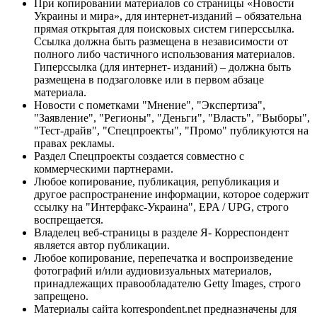
При копировании материалов со страницы «Новости
Украины и мира», для интернет-изданий – обязательна
прямая открытая для поисковых систем гиперссылка.
Ссылка должна быть размещена в независимости от
полного либо частичного использования материалов.
Гиперссылка (для интернет- изданий) – должна быть
размещена в подзаголовке или в первом абзаце
материала.
Новости с пометками "Мнение", "Экспертиза",
"Заявление", "Регионы", "Деньги", "Власть", "Выборы",
"Тест-драйв", "Спецпроекты", "Промо" публикуются на
правах рекламы.
Раздел Спецпроекты создается совместно с
коммерческими партнерами.
Любое копирование, публикация, републикация и
другое распространение информации, которое содержит
ссылку на "Интерфакс-Украина", EPA / UPG, строго
воспрещается.
Владелец веб-страницы в разделе Я- Корреспондент
является автор публикации.
Любое копирование, перепечатка и воспроизведение
фотографий и/или аудиовизуальных материалов,
принадлежащих правообладателю Getty Images, строго
запрещено.
Материалы сайта korrespondent.net предназначены для