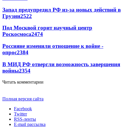
Запад предупредил РФ из-за новых действий в
Грузии
2522
Под Москвой горит научный центр
Роскосмоса
2474
Россияне изменили отношение к войне -
опрос
2384
В МИД РФ отвергли возможность завершения
войны
2354
Читать комментарии
Полная версия сайта
Facebook
Twitter
RSS-ленты
E-mail рассылка