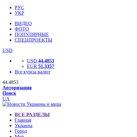
РУС
УКР
ВИДЕО
ФОТО
ПОПУЛЯРНЫЕ
СПЕЦПРОЕКТЫ
USD
USD
44.4853
EUR
51.3357
Все курсы валют
44.4853
Авторизация
Поиск
UA
ВСЕ РАЗДЕЛЫ
Главная
Украина
Город
Мир