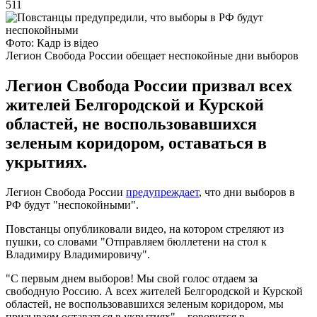
511
Фото: Кадр із відео
Легион Свобода России обещает неспокойные дни выборов
Легион Свобода России призвал всех
жителей Белгородской и Курской
областей, не воспользовавшихся
зеленым коридором, оставаться в
укрытиях.
Легион Свобода России
предупреждает
, что дни выборов в
РФ будут "неспокойными".
Повстанцы опубликовали видео, на котором стреляют из
пушки, со словами "Отправляем бюллетени на стол к
Владимиру Владимировичу".
"С первым днем выборов! Мы свой голос отдаем за
свободную Россию. А всех жителей Белгородской и Курской
областей, не воспользовавшихся зеленым коридором, мы
призываем оставаться в укрытиях", - говорится в