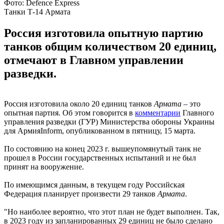
Фото: Defencе Express
Танки Т-14 Армата
Россия изготовила опытную партию
танков общим количеством 20 единиц,
отмечают в Главном управлении
разведки.
Россия изготовила около 20 единиц танков
Армата
– это
опытная партия. Об этом говорится в
комментарии
Главного
управления разведки (ГУР) Министерства обороны Украины
для АрмияInform, опубликованном в пятницу, 15 марта.
По состоянию на конец 2023 г. вышеупомянутый танк не
прошел в России государственных испытаний и не был
принят на вооружение.
По имеющимся данным, в текущем году Российская
Федерация планирует произвести 29 танков
Армата
.
"Но наиболее вероятно, что этот план не будет выполнен. Так,
в 2023 году из запланированных 29 единиц не было сделано