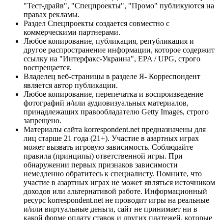
"Тест-драйв", "Спецпроекты", "Промо" публикуются на
правах рекламы.
Раздел Спецпроекты создается совместно с
коммерческими партнерами.
Любое копирование, публикация, републикация и
другое распространение информации, которое содержит
ссылку на "Интерфакс-Украина", EPA / UPG, строго
воспрещается.
Владелец веб-страницы в разделе Я- Корреспондент
является автор публикации.
Любое копирование, перепечатка и воспроизведение
фотографий и/или аудиовизуальных материалов,
принадлежащих правообладателю Getty Images, строго
запрещено.
Материалы сайта korrespondent.net предназначены для
лиц старше 21 года (21+). Участие в азартных играх
может вызвать игровую зависимость. Соблюдайте
правила (принципы) ответственной игры. При
обнаружении первых признаков зависимости
немедленно обратитесь к специалисту. Помните, что
участие в азартных играх не может являться источником
доходов или альтернативой работе. Информационный
ресурс korrespondent.net не проводит игры на реальные
и/или виртуальные деньги, сайт не принимает ни в
какой форме оплату ставок и других платежей, которые