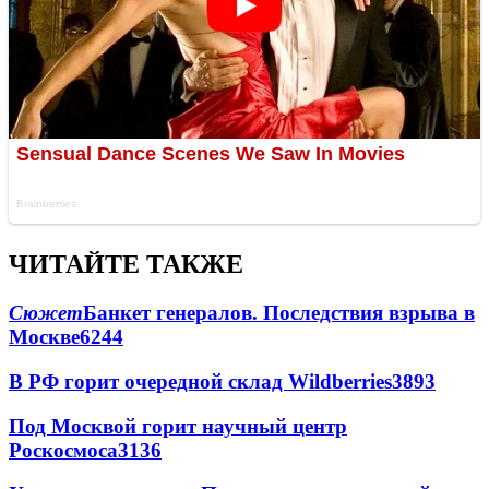
ЧИТАЙТЕ ТАКЖЕ
Сюжет
Банкет генералов. Последствия взрыва в
Москве
6244
В РФ горит очередной склад Wildberries
3893
Под Москвой горит научный центр
Роскосмоса
3136