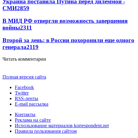
Украина поставила Путина перед дилеммой -
СМИ
2859
В МИД РФ отвергли возможность завершения
войны
2311
Второй за день: в России похоронили еще одного
генерала
2119
Читать комментарии
Полная версия сайта
Facebook
Twitter
RSS-ленты
E-mail рассылка
Контакты
Реклама на сайте
Использование материалов korrespondent.net
Правила пользования сайтом