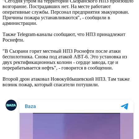
"Сегодня утром на территории Сызранского НПЗ произошло
возгорание. Пострадавших нет. На месте работают
оперативные службы. Персонал предприятия эвакуирован.
Причины пожара устанавливаются", - сообщили в
администрации.
Также Telegram-каналы сообщают, что НПЗ принадлежит
Роснефти.
"В Сызрани горит местный НПЗ Роснефти после атаки
беспилотника. Снова под атакой АВТ-6. Это установка из
двух ректификационных колонн - сердце завода, где и
перерабатывается нефть", - говорится в сообщении.
Второй дрон атаковал Новокуйбышевский НПЗ. Там также
возник пожар, который спасатели потушили.