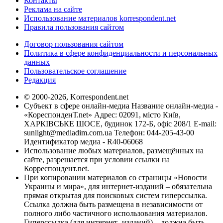
Контакты
Реклама на сайте
Использование материалов korrespondent.net
Правила пользования сайтом
Договор пользования сайтом
Политика в сфере конфиденциальности и персональных
данных
Пользовательское соглашение
Редакция
© 2000-2026, Korrespondent.net
Субъект в сфере онлайн-медиа Название онлайн-медиа -
«КореспонденТ.net» Адрес: 02091, місто Київ,
ХАРКІВСЬКЕ ШОСЕ, будинок 172-Б, офіс 208/1 E-mail:
sunlight@mediadim.com.ua
Телефон: 044-205-43-00
Идентификатор медиа - R40-06068
Использование любых материалов, размещённых на
сайте, разрешается при условии ссылки на
Корреспондент.net.
При копировании материалов со страницы «Новости
Украины и мира», для интернет-изданий – обязательна
прямая открытая для поисковых систем гиперссылка.
Ссылка должна быть размещена в независимости от
полного либо частичного использования материалов.
Гиперссылка (для интернет- изданий) – должна быть