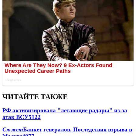
ЧИТАЙТЕ ТАКЖЕ
РФ активизировала "летающие радары" из-за
атак ВСУ
5122
Сюжет
Банкет генералов. Последствия взрыва в