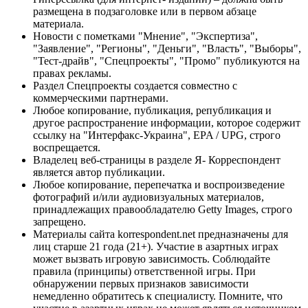
размещена в подзаголовке или в первом абзаце
материала.
Новости с пометками "Мнение", "Экспертиза",
"Заявление", "Регионы", "Деньги", "Власть", "Выборы",
"Тест-драйв", "Спецпроекты", "Промо" публикуются на
правах рекламы.
Раздел Спецпроекты создается совместно с
коммерческими партнерами.
Любое копирование, публикация, републикация и
другое распространение информации, которое содержит
ссылку на "Интерфакс-Украина", EPA / UPG, строго
воспрещается.
Владелец веб-страницы в разделе Я- Корреспондент
является автор публикации.
Любое копирование, перепечатка и воспроизведение
фотографий и/или аудиовизуальных материалов,
принадлежащих правообладателю Getty Images, строго
запрещено.
Материалы сайта korrespondent.net предназначены для
лиц старше 21 года (21+). Участие в азартных играх
может вызвать игровую зависимость. Соблюдайте
правила (принципы) ответственной игры. При
обнаружении первых признаков зависимости
немедленно обратитесь к специалисту. Помните, что