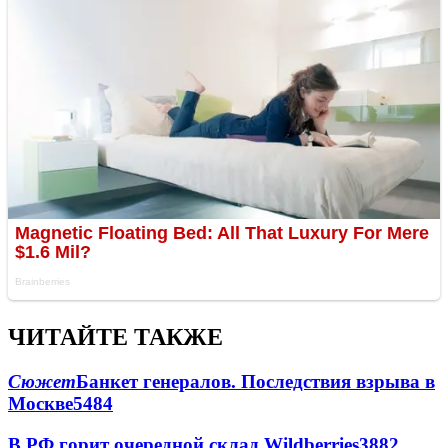
ЧИТАЙТЕ ТАКЖЕ
Сюжет
Банкет генералов. Последствия взрыва в
Москве
5484
В РФ горит очередной склад Wildberries
3882