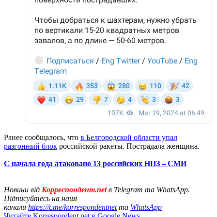
Ранее сообщалось, что
в Белгородской области упал
разгонный блок
российской ракеты. Пострадала женщина.
С начала года атаковано 13 российских НПЗ – СМИ
Новини від
Корреспондент.net
в Telegram та WhatsApp.
Підписуйтесь на наші
канали
https://t.me/korrespondentnet
та
WhatsApp
Читайте Korrespondent.net в Google News