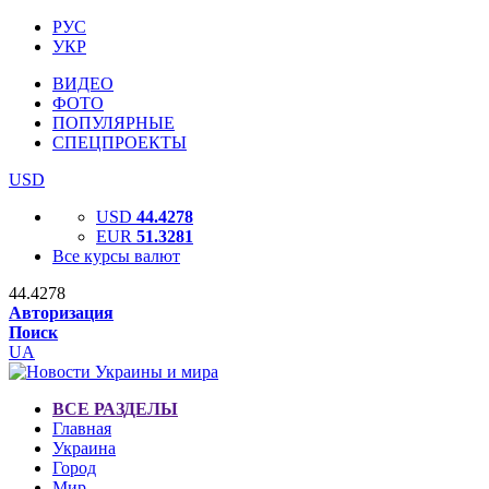
РУС
УКР
ВИДЕО
ФОТО
ПОПУЛЯРНЫЕ
СПЕЦПРОЕКТЫ
USD
USD
44.4278
EUR
51.3281
Все курсы валют
44.4278
Авторизация
Поиск
UA
ВСЕ РАЗДЕЛЫ
Главная
Украина
Город
Мир