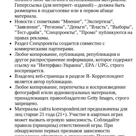
Гиперссылка (для интернет- изданий) – должна быть
размещена в подзаголовке или в первом абзаце
материала.
Новости с пометками "Мнение", "Экспертиза",
"Заявление", "Регионы", "Деньги", "Власть", "Выборы",
"Тест-драйв", "Спецпроекты", "Промо" публикуются на
правах рекламы.
Раздел Спецпроекты создается совместно с
коммерческими партнерами.
Любое копирование, публикация, републикация и
другое распространение информации, которое содержит
ссылку на "Интерфакс-Украина", EPA / UPG, строго
воспрещается.
Владелец веб-страницы в разделе Я- Корреспондент
является автор публикации.
Любое копирование, перепечатка и воспроизведение
фотографий и/или аудиовизуальных материалов,
принадлежащих правообладателю Getty Images, строго
запрещено.
Материалы сайта korrespondent.net предназначены для
лиц старше 21 года (21+). Участие в азартных играх
может вызвать игровую зависимость. Соблюдайте
правила (принципы) ответственной игры. При
обнаружении первых признаков зависимости