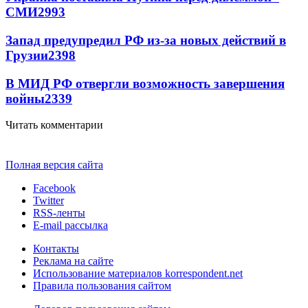
СМИ
2993
Запад предупредил РФ из-за новых действий в
Грузии
2398
В МИД РФ отвергли возможность завершения
войны
2339
Читать комментарии
Полная версия сайта
Facebook
Twitter
RSS-ленты
E-mail рассылка
Контакты
Реклама на сайте
Использование материалов korrespondent.net
Правила пользования сайтом