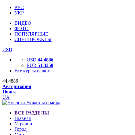
РУС
УКР
ВИДЕО
ФОТО
ПОПУЛЯРНЫЕ
СПЕЦПРОЕКТЫ
USD
USD
44.4886
EUR
51.3350
Все курсы валют
44.4886
Авторизация
Поиск
UA
ВСЕ РАЗДЕЛЫ
Главная
Украина
Город
Мир