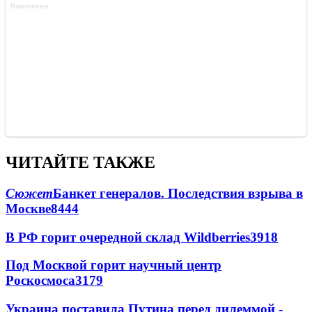
ЧИТАЙТЕ ТАКЖЕ
Сюжет
Банкет генералов. Последствия взрыва в
Москве
8444
В РФ горит очередной склад Wildberries
3918
Под Москвой горит научный центр
Роскосмоса
3179
Украина поставила Путина перед дилеммой -