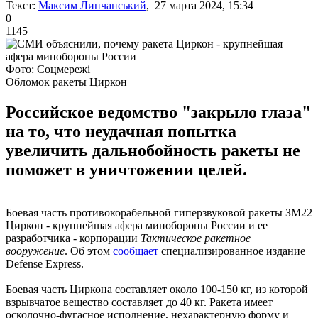
Текст:
Максим Липчанський
, 27 марта 2024, 15:34
0
1145
Фото: Соцмережі
Обломок ракеты Циркон
Российское ведомство "закрыло глаза"
на то, что неудачная попытка
увеличить дальнобойность ракеты не
поможет в уничтожении целей.
Боевая часть противокорабельной гиперзвуковой ракеты ЗМ22
Циркон - крупнейшая афера минобороны России и ее
разработчика - корпорации
Тактическое ракетное
вооружение
. Об этом
сообщает
специализированное издание
Defense Express.
Боевая часть Циркона составляет около 100-150 кг, из которой
взрывчатое вещество составляет до 40 кг. Ракета имеет
осколочно-фугасное исполнение, нехарактерную форму и