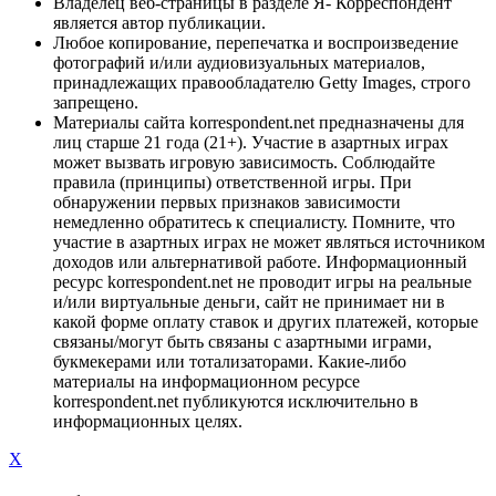
Владелец веб-страницы в разделе Я- Корреспондент
является автор публикации.
Любое копирование, перепечатка и воспроизведение
фотографий и/или аудиовизуальных материалов,
принадлежащих правообладателю Getty Images, строго
запрещено.
Материалы сайта korrespondent.net предназначены для
лиц старше 21 года (21+). Участие в азартных играх
может вызвать игровую зависимость. Соблюдайте
правила (принципы) ответственной игры. При
обнаружении первых признаков зависимости
немедленно обратитесь к специалисту. Помните, что
участие в азартных играх не может являться источником
доходов или альтернативой работе. Информационный
ресурс korrespondent.net не проводит игры на реальные
и/или виртуальные деньги, сайт не принимает ни в
какой форме оплату ставок и других платежей, которые
связаны/могут быть связаны с азартными играми,
букмекерами или тотализаторами. Какие-либо
материалы на информационном ресурсе
korrespondent.net публикуются исключительно в
информационных целях.
X