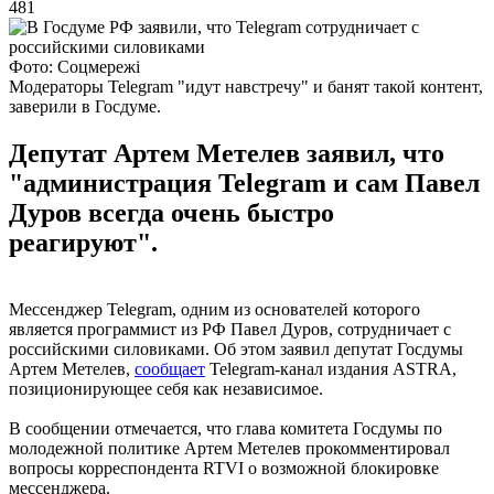
481
Фото: Соцмережі
Модераторы Telegram "идут навстречу" и банят такой контент,
заверили в Госдуме.
Депутат Артем Метелев заявил, что
"администрация Telegram и сам Павел
Дуров всегда очень быстро
реагируют".
Мессенджер Telegram, одним из основателей которого
является программист из РФ Павел Дуров, сотрудничает с
российскими силовиками. Об этом заявил депутат Госдумы
Артем Метелев,
сообщает
Telegram-канал издания ASTRA,
позиционирующее себя как независимое.
В сообщении отмечается, что глава комитета Госдумы по
молодежной политике Артем Метелев прокомментировал
вопросы корреспондента RTVI о возможной блокировке
мессенджера.