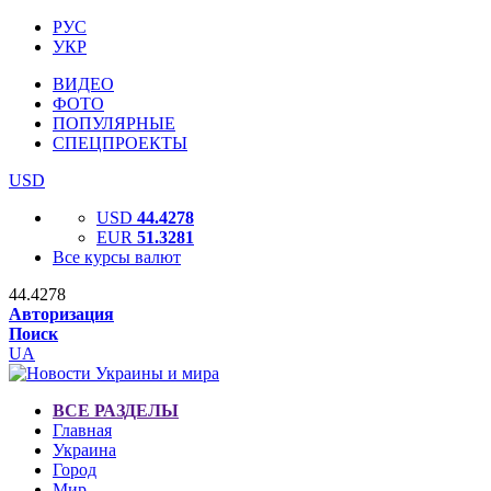
РУС
УКР
ВИДЕО
ФОТО
ПОПУЛЯРНЫЕ
СПЕЦПРОЕКТЫ
USD
USD
44.4278
EUR
51.3281
Все курсы валют
44.4278
Авторизация
Поиск
UA
ВСЕ РАЗДЕЛЫ
Главная
Украина
Город
Мир