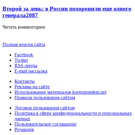
Второй за день: в России похоронили еще одного
генерала
2087
Читать комментарии
Полная версия сайта
Facebook
Twitter
RSS-ленты
E-mail рассылка
Контакты
Реклама на сайте
Использование материалов korrespondent.net
Правила пользования сайтом
Договор пользования сайтом
Политика в сфере конфиденциальности и персональных
данных
Пользовательское соглашение
Редакция