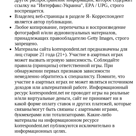
ссылку на "Интерфакс-Украина", EPA / UPG, строго
воспрещается.
Владелец веб-страницы в разделе Я- Корреспондент
является автор публикации.
Любое копирование, перепечатка и воспроизведение
фотографий и/или аудиовизуальных материалов,
принадлежащих правообладателю Getty Images, строго
запрещено.
Материалы сайта korrespondent.net предназначены для
лиц старше 21 года (21+). Участие в азартных играх
может вызвать игровую зависимость. Соблюдайте
правила (принципы) ответственной игры. При
обнаружении первых признаков зависимости
немедленно обратитесь к специалисту. Помните, что
участие в азартных играх не может являться источником
доходов или альтернативой работе. Информационный
ресурс korrespondent.net не проводит игры на реальные
и/или виртуальные деньги, сайт не принимает ни в
какой форме оплату ставок и других платежей, которые
связаны/могут быть связаны с азартными играми,
букмекерами или тотализаторами. Какие-либо
материалы на информационном ресурсе
korrespondent.net публикуются исключительно в
информационных целях.