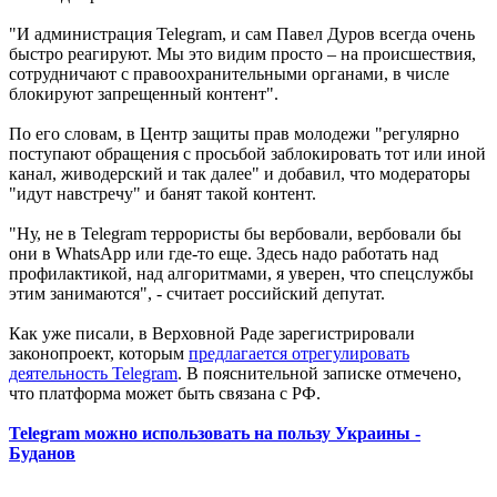
"И администрация Telegram, и сам Павел Дуров всегда очень
быстро реагируют. Мы это видим просто – на происшествия,
сотрудничают с правоохранительными органами, в числе
блокируют запрещенный контент".
По его словам, в Центр защиты прав молодежи "регулярно
поступают обращения с просьбой заблокировать тот или иной
канал, живодерский и так далее" и добавил, что модераторы
"идут навстречу" и банят такой контент.
"Ну, не в Telegram террористы бы вербовали, вербовали бы
они в WhatsApp или где-то еще. Здесь надо работать над
профилактикой, над алгоритмами, я уверен, что спецслужбы
этим занимаются", - считает российский депутат.
Как уже писали, в Верховной Раде зарегистрировали
законопроект, которым
предлагается отрегулировать
деятельность Telegram
. В пояснительной записке отмечено,
что платформа может быть связана с РФ.
Telegram можно использовать на пользу Украины -
Буданов