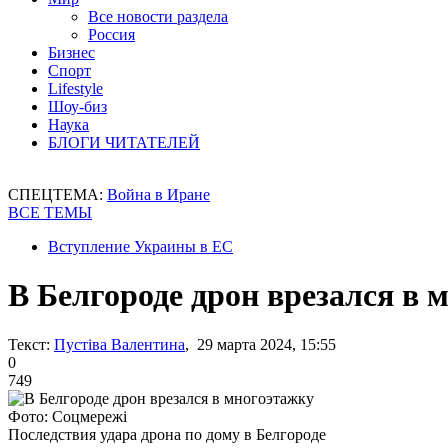
Все новости раздела
Россия
Бизнес
Спорт
Lifestyle
Шоу-биз
Наука
БЛОГИ ЧИТАТЕЛЕЙ
СПЕЦТЕМА:
Война в Иране
ВСЕ ТЕМЫ
Вступление Украины в ЕС
В Белгороде дрон врезался в 
Текст:
Пустіва Валентина
, 29 марта 2024, 15:55
0
749
Фото: Соцмережі
Последствия удара дрона по дому в Белгороде