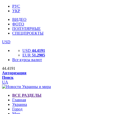
РУС
УКР
ВИДЕО
ФОТО
ПОПУЛЯРНЫЕ
СПЕЦПРОЕКТЫ
USD
USD
44.4191
EUR
51.2905
Все курсы валют
44.4191
Авторизация
Поиск
UA
ВСЕ РАЗДЕЛЫ
Главная
Украина
Город
Мир