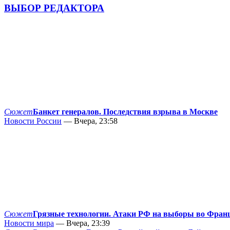
ВЫБОР РЕДАКТОРА
Сюжет
Банкет генералов. Последствия взрыва в Москве
Новости России
— Вчера, 23:58
Сюжет
Грязные технологии. Атаки РФ на выборы во Фран
Новости мира
— Вчера, 23:39