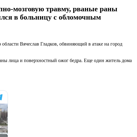
пно-мозговую травму, рваные раны
ился в больницу с обломочным
р области Вячеслав Гладков, обвиняющий в атаке на город
раны лица и поверхностный ожог бедра. Еще один житель дома