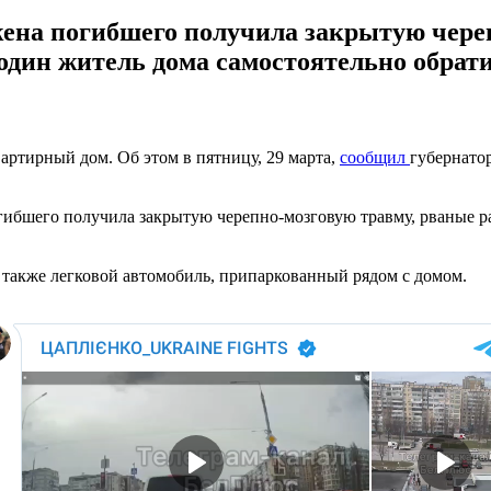
 жена погибшего получила закрытую чере
 один житель дома самостоятельно обрат
артирный дом. Об этом в пятницу, 29 марта,
сообщил
губернато
погибшего получила закрытую черепно-мозговую травму, рваные 
а также легковой автомобиль, припаркованный рядом с домом.