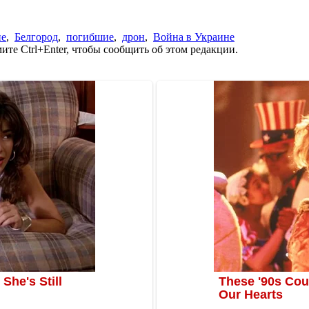
ие
,
Белгород
,
погибшие
,
дрон
,
Война в Украине
те Ctrl+Enter, чтобы сообщить об этом редакции.