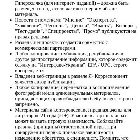
Гиперссылка (для интернет- изданий) – должна быть
размещена в подзаголовке или в первом абзаце
материала.
Новости с пометками "Мнение", "Экспертиза",
"Заявление", "Регионы", "Деньги", "Власть", "Выборы",
"Тест-драйв", "Спецпроекты", "Промо" публикуются на
правах рекламы.
Раздел Спецпроекты создается совместно с
коммерческими партнерами.
Любое копирование, публикация, републикация и
другое распространение информации, которое содержит
ссылку на "Интерфакс-Украина", EPA / UPG, строго
воспрещается.
Владелец веб-страницы в разделе Я- Корреспондент
является автор публикации.
Любое копирование, перепечатка и воспроизведение
фотографий и/или аудиовизуальных материалов,
принадлежащих правообладателю Getty Images, строго
запрещено.
Материалы сайта korrespondent.net предназначены для
лиц старше 21 года (21+). Участие в азартных играх
может вызвать игровую зависимость. Соблюдайте
правила (принципы) ответственной игры. При
обнаружении первых признаков зависимости
немедленно обратитесь к специалисту. Помните, что