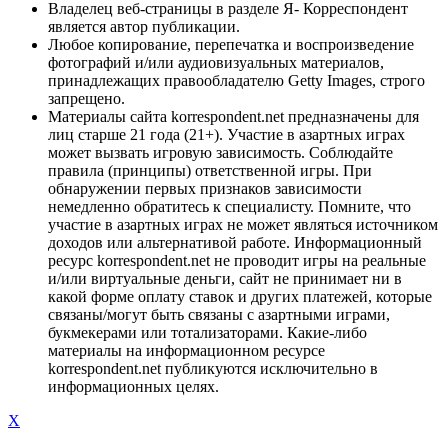
Владелец веб-страницы в разделе Я- Корреспондент
является автор публикации.
Любое копирование, перепечатка и воспроизведение
фотографий и/или аудиовизуальных материалов,
принадлежащих правообладателю Getty Images, строго
запрещено.
Материалы сайта korrespondent.net предназначены для
лиц старше 21 года (21+). Участие в азартных играх
может вызвать игровую зависимость. Соблюдайте
правила (принципы) ответственной игры. При
обнаружении первых признаков зависимости
немедленно обратитесь к специалисту. Помните, что
участие в азартных играх не может являться источником
доходов или альтернативой работе. Информационный
ресурс korrespondent.net не проводит игры на реальные
и/или виртуальные деньги, сайт не принимает ни в
какой форме оплату ставок и других платежей, которые
связаны/могут быть связаны с азартными играми,
букмекерами или тотализаторами. Какие-либо
материалы на информационном ресурсе
korrespondent.net публикуются исключительно в
информационных целях.
X