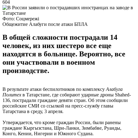
604
Фото: Соцмережі
Общежитие Алабуги после атаки БПЛА
В общей сложности пострадали 14
человек, из них шестеро все еще
находятся в больнице. Вероятно, все
они участвовали в военном
производстве.
В результате атаки беспилотников по комплексу
Алабуга
Политех
в Татарстане, где собирают ударные дроны Shahed-
136, пострадали граждане девяти стран. Об этом сообщили
российские СМИ со ссылкой на пресс-службу главы
Татарстана в среду, 3 апреля.
Утверждается, что кроме граждан России, были ранены
граждане Кыргызстана, Шри-Ланки, Зимбабве, Руанды,
Конго, Кении, Нигерии и Южного Судана.