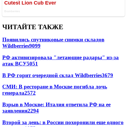
ЧИТАЙТЕ ТАКЖЕ
Появились спутниковые снимки складов
Wildberries
9099
РФ активизировала "летающие радары" из-за
атак ВСУ
5051
В РФ горит очередной склад Wildberries
3679
СМИ: В ресторане в Москве погибла дочь
генерала
2572
Взрыв в Москве: Италия ответила РФ на ее
заявления
2294
Второй за день: в России похоронили еще одного