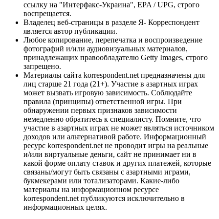
ссылку на "Интерфакс-Украина", EPA / UPG, строго
воспрещается.
Владелец веб-страницы в разделе Я- Корреспондент
является автор публикации.
Любое копирование, перепечатка и воспроизведение
фотографий и/или аудиовизуальных материалов,
принадлежащих правообладателю Getty Images, строго
запрещено.
Материалы сайта korrespondent.net предназначены для
лиц старше 21 года (21+). Участие в азартных играх
может вызвать игровую зависимость. Соблюдайте
правила (принципы) ответственной игры. При
обнаружении первых признаков зависимости
немедленно обратитесь к специалисту. Помните, что
участие в азартных играх не может являться источником
доходов или альтернативой работе. Информационный
ресурс korrespondent.net не проводит игры на реальные
и/или виртуальные деньги, сайт не принимает ни в
какой форме оплату ставок и других платежей, которые
связаны/могут быть связаны с азартными играми,
букмекерами или тотализаторами. Какие-либо
материалы на информационном ресурсе
korrespondent.net публикуются исключительно в
информационных целях.