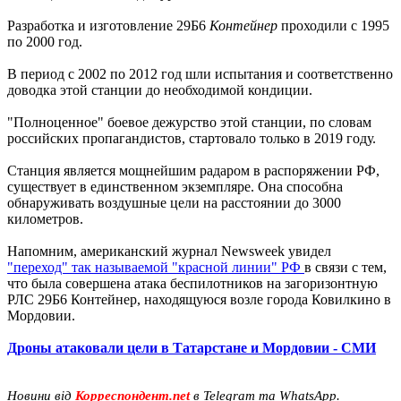
Разработка и изготовление 29Б6
Контейнер
проходили с 1995
по 2000 год.
В период с 2002 по 2012 год шли испытания и соответственно
доводка этой станции до необходимой кондиции.
"Полноценное" боевое дежурство этой станции, по словам
российских пропагандистов, стартовало только в 2019 году.
Станция является мощнейшим радаром в распоряжении РФ,
существует в единственном экземпляре. Она способна
обнаруживать воздушные цели на расстоянии до 3000
километров.
Напомним, американский журнал Newsweek увидел
"переход" так называемой "красной линии" РФ
в связи с тем,
что была совершена атака беспилотников на загоризонтную
РЛС 29Б6 Контейнер, находящуюся возле города Ковилкино в
Мордовии.
Дроны атаковали цели в Татарстане и Мордовии - СМИ
Новини від
Корреспондент.net
в Telegram та WhatsApp.