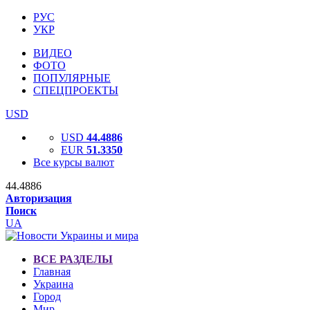
РУС
УКР
ВИДЕО
ФОТО
ПОПУЛЯРНЫЕ
СПЕЦПРОЕКТЫ
USD
USD
44.4886
EUR
51.3350
Все курсы валют
44.4886
Авторизация
Поиск
UA
ВСЕ РАЗДЕЛЫ
Главная
Украина
Город
Мир