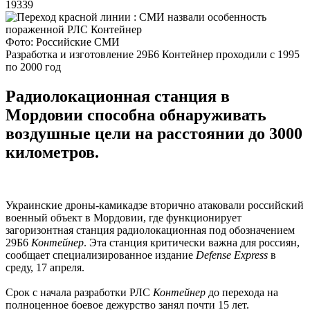
19339
Фото: Российские СМИ
Разработка и изготовление 29Б6 Контейнер проходили с 1995
по 2000 год
Радиолокационная станция в
Мордовии способна обнаруживать
воздушные цели на расстоянии до 3000
километров.
Украинские дроны-камикадзе вторично атаковали российский
военный объект в Мордовии, где функционирует
загоризонтная станция радиолокационная под обозначением
29Б6
Контейнер
. Эта станция критически важна для россиян,
сообщает специализированное издание
Defense Express
в
среду, 17 апреля.
Срок с начала разработки РЛС
Контейнер
до перехода на
полноценное боевое дежурство занял почти 15 лет.