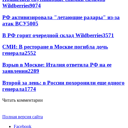
Wildberries
9074
РФ активизировала "летающие радары" из-за
атак ВСУ
5005
В РФ горит очередной склад Wildberries
3571
СМИ: В ресторане в Москве погибла дочь
генерала
2552
Взрыв в Москве: Италия ответила РФ на ее
заявления
2289
Второй за день: в России похоронили еще одного
генерала
1774
Читать комментарии
Полная версия сайта
Facebook