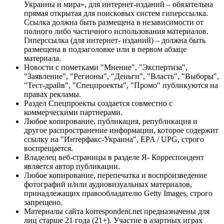
Украины и мира», для интернет-изданий – обязательна
прямая открытая для поисковых систем гиперссылка.
Ссылка должна быть размещена в независимости от
полного либо частичного использования материалов.
Гиперссылка (для интернет- изданий) – должна быть
размещена в подзаголовке или в первом абзаце
материала.
Новости с пометками "Мнение", "Экспертиза",
"Заявление", "Регионы", "Деньги", "Власть", "Выборы",
"Тест-драйв", "Спецпроекты", "Промо" публикуются на
правах рекламы.
Раздел Спецпроекты создается совместно с
коммерческими партнерами.
Любое копирование, публикация, републикация и
другое распространение информации, которое содержит
ссылку на "Интерфакс-Украина", EPA / UPG, строго
воспрещается.
Владелец веб-страницы в разделе Я- Корреспондент
является автор публикации.
Любое копирование, перепечатка и воспроизведение
фотографий и/или аудиовизуальных материалов,
принадлежащих правообладателю Getty Images, строго
запрещено.
Материалы сайта korrespondent.net предназначены для
лиц старше 21 года (21+). Участие в азартных играх