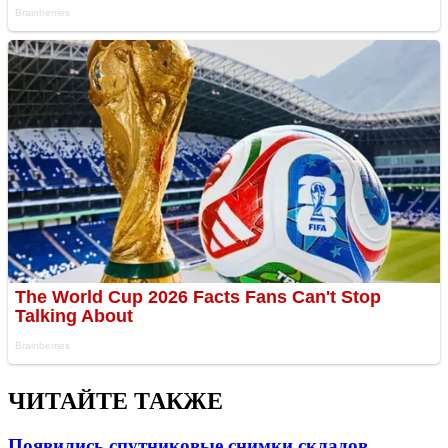
ЧИТАЙТЕ ТАКЖЕ
Появились спутниковые снимки складов