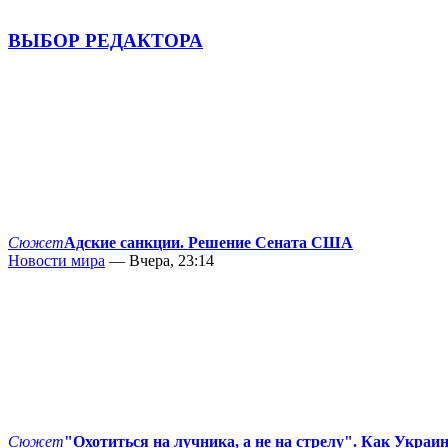
ВЫБОР РЕДАКТОРА
Сюжет
Адские санкции. Решение Сената США
Новости мира
— Вчера, 23:14
Сюжет
"Охотиться на лучника, а не на стрелу". Как Украи