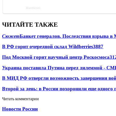
ЧИТАЙТЕ ТАКЖЕ
Сюжет
Банкет генералов. Последствия взрыва в 
В РФ горит очередной склад Wildberries
3887
Под Москвой горит научный центр Роскосмоса
31
Украина поставила Путина перед дилеммой - СМ
В МИД РФ отвергли возможность завершения во
Второй за день: в России похоронили еще одного 
Читать комментарии
Новости России