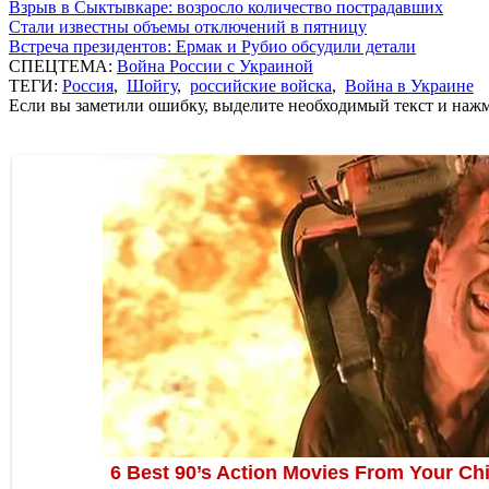
Взрыв в Сыктывкаре: возросло количество пострадавших
Стали известны объемы отключений в пятницу
Встреча президентов: Ермак и Рубио обсудили детали
СПЕЦТЕМА:
Война России с Украиной
ТЕГИ:
Россия
,
Шойгу
,
российские войска
,
Война в Украине
Если вы заметили ошибку, выделите необходимый текст и нажми