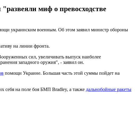
 "развеяли миф о превосходстве
омощи украинским военным. Об этом заявил министр обороны
ативу на линии фронта.
Вооруженных сил, увеличивать выпуск наиболее
анения западного оружия", - заявил он.
ов
помощи Украине. Большая часть этой суммы пойдет на
х себя на поле боя БМП Bradley, а также
дальнобойные ракеты