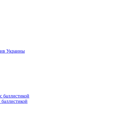
тив Украины
с баллистикой