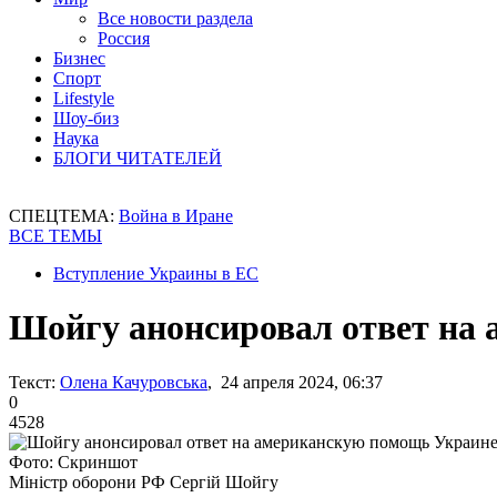
Все новости раздела
Россия
Бизнес
Спорт
Lifestyle
Шоу-биз
Наука
БЛОГИ ЧИТАТЕЛЕЙ
СПЕЦТЕМА:
Война в Иране
ВСЕ ТЕМЫ
Вступление Украины в ЕС
Шойгу анонсировал ответ на
Текст:
Олена Качуровська
, 24 апреля 2024, 06:37
0
4528
Фото: Скриншот
Міністр оборони РФ Сергій Шойгу