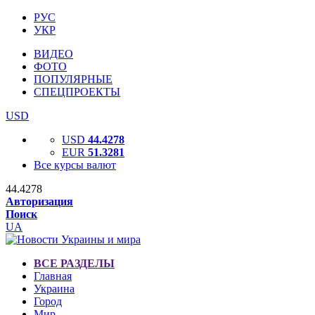
РУС
УКР
ВИДЕО
ФОТО
ПОПУЛЯРНЫЕ
СПЕЦПРОЕКТЫ
USD
USD
44.4278
EUR
51.3281
Все курсы валют
44.4278
Авторизация
Поиск
UA
ВСЕ РАЗДЕЛЫ
Главная
Украина
Город
Мир