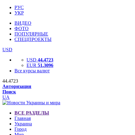
РУС
УКР
ВИДЕО
ФОТО
ПОПУЛЯРНЫЕ
СПЕЦПРОЕКТЫ
USD
USD
44.4723
EUR
51.3096
Все курсы валют
44.4723
Авторизация
Поиск
UA
ВСЕ РАЗДЕЛЫ
Главная
Украина
Город
Мир