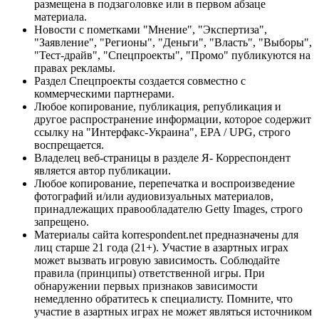
размещена в подзаголовке или в первом абзаце
материала.
Новости с пометками "Мнение", "Экспертиза",
"Заявление", "Регионы", "Деньги", "Власть", "Выборы",
"Тест-драйв", "Спецпроекты", "Промо" публикуются на
правах рекламы.
Раздел Спецпроекты создается совместно с
коммерческими партнерами.
Любое копирование, публикация, републикация и
другое распространение информации, которое содержит
ссылку на "Интерфакс-Украина", EPA / UPG, строго
воспрещается.
Владелец веб-страницы в разделе Я- Корреспондент
является автор публикации.
Любое копирование, перепечатка и воспроизведение
фотографий и/или аудиовизуальных материалов,
принадлежащих правообладателю Getty Images, строго
запрещено.
Материалы сайта korrespondent.net предназначены для
лиц старше 21 года (21+). Участие в азартных играх
может вызвать игровую зависимость. Соблюдайте
правила (принципы) ответственной игры. При
обнаружении первых признаков зависимости
немедленно обратитесь к специалисту. Помните, что
участие в азартных играх не может являться источником