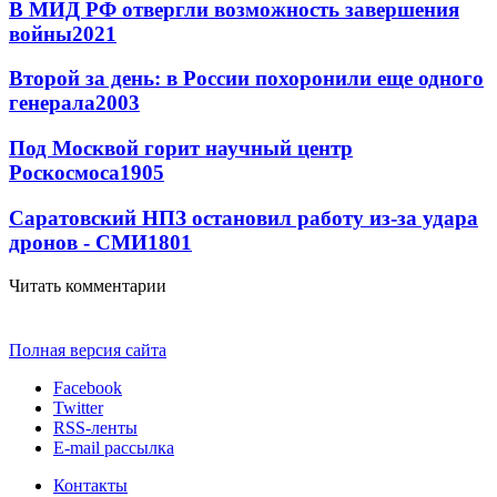
В МИД РФ отвергли возможность завершения
войны
2021
Второй за день: в России похоронили еще одного
генерала
2003
Под Москвой горит научный центр
Роскосмоса
1905
Саратовский НПЗ остановил работу из-за удара
дронов - СМИ
1801
Читать комментарии
Полная версия сайта
Facebook
Twitter
RSS-ленты
E-mail рассылка
Контакты