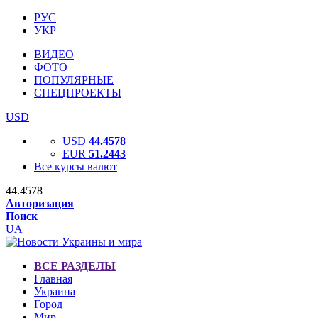
РУС
УКР
ВИДЕО
ФОТО
ПОПУЛЯРНЫЕ
СПЕЦПРОЕКТЫ
USD
USD
44.4578
EUR
51.2443
Все курсы валют
44.4578
Авторизация
Поиск
UA
ВСЕ РАЗДЕЛЫ
Главная
Украина
Город
Мир