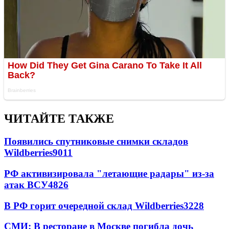
ЧИТАЙТЕ ТАКЖЕ
Появились спутниковые снимки складов
Wildberries
9011
РФ активизировала "летающие радары" из-за
атак ВСУ
4826
В РФ горит очередной склад Wildberries
3228
СМИ: В ресторане в Москве погибла дочь