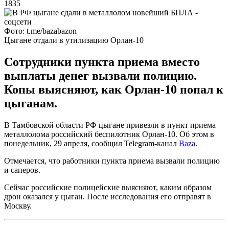
1835
Фото: t.me/bazabazon
Цыгане отдали в утилизацию Орлан-10
Сотрудники пункта приема вместо
выплаты денег вызвали полицию.
Копы выясняют, как Орлан-10 попал к
цыганам.
В Тамбовской области РФ цыгане привезли в пункт приема
металлолома российский беспилотник Орлан-10. Об этом в
понедельник, 29 апреля, сообщил Telegram-канал
Baza
.
Отмечается, что работники пункта приема вызвали полицию
и саперов.
Сейчас российские полицейские выясняют, каким образом
дрон оказался у цыган. После исследования его отправят в
Москву.