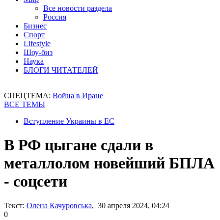
Все новости раздела
Россия
Бизнес
Спорт
Lifestyle
Шоу-биз
Наука
БЛОГИ ЧИТАТЕЛЕЙ
СПЕЦТЕМА:
Война в Иране
ВСЕ ТЕМЫ
Вступление Украины в ЕС
В РФ цыгане сдали в
металлолом новейший БПЛА
- соцсети
Текст:
Олена Качуровська
, 30 апреля 2024, 04:24
0