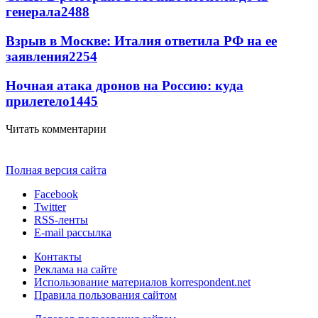
генерала
2488
Взрыв в Москве: Италия ответила РФ на ее
заявления
2254
Ночная атака дронов на Россию: куда
прилетело
1445
Читать комментарии
Полная версия сайта
Facebook
Twitter
RSS-ленты
E-mail рассылка
Контакты
Реклама на сайте
Использование материалов korrespondent.net
Правила пользования сайтом