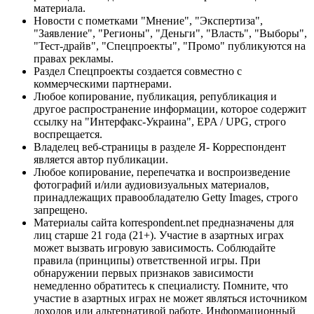
материала.
Новости с пометками "Мнение", "Экспертиза",
"Заявление", "Регионы", "Деньги", "Власть", "Выборы",
"Тест-драйв", "Спецпроекты", "Промо" публикуются на
правах рекламы.
Раздел Спецпроекты создается совместно с
коммерческими партнерами.
Любое копирование, публикация, републикация и
другое распространение информации, которое содержит
ссылку на "Интерфакс-Украина", EPA / UPG, строго
воспрещается.
Владелец веб-страницы в разделе Я- Корреспондент
является автор публикации.
Любое копирование, перепечатка и воспроизведение
фотографий и/или аудиовизуальных материалов,
принадлежащих правообладателю Getty Images, строго
запрещено.
Материалы сайта korrespondent.net предназначены для
лиц старше 21 года (21+). Участие в азартных играх
может вызвать игровую зависимость. Соблюдайте
правила (принципы) ответственной игры. При
обнаружении первых признаков зависимости
немедленно обратитесь к специалисту. Помните, что
участие в азартных играх не может являться источником
доходов или альтернативой работе. Информационный