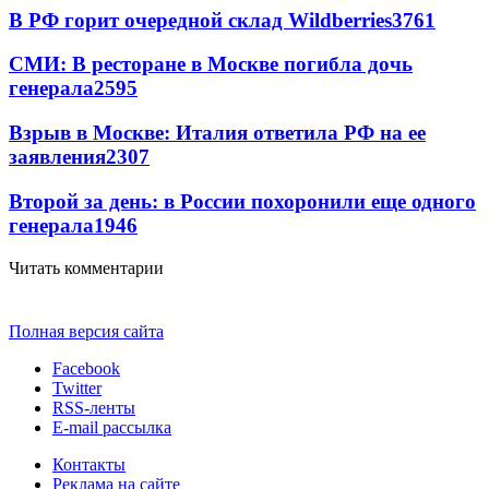
В РФ горит очередной склад Wildberries
3761
СМИ: В ресторане в Москве погибла дочь
генерала
2595
Взрыв в Москве: Италия ответила РФ на ее
заявления
2307
Второй за день: в России похоронили еще одного
генерала
1946
Читать комментарии
Полная версия сайта
Facebook
Twitter
RSS-ленты
E-mail рассылка
Контакты
Реклама на сайте