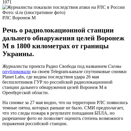
1071
Фото: sl.ru (ілюстративне фото)
РЛС Воронеж М
Речь о радиолокационной станции
дальнего обнаружения целей Воронеж
М в 1800 километрах от границы
Украины.
Журналисты проекта Радио Свобода под названием
Схемы
опубликовали
на своем Telegram-канале спутниковые снимки
Planet Labs, где видны последствия удара 26 мая
беспилотников ГУР по российской радиолокационной
станции дальнего обнаружения целей Воронеж М в
Оренбургской области.
На снимке за 27 мая видно, что на территории РЛС появились
темные пятна, которых раньше не было. СМИ предполагает,
что это следы пожара в результате попадания БПЛА, но
разрешение фото не позволяет оценить степень возможного
поражения российской станции.