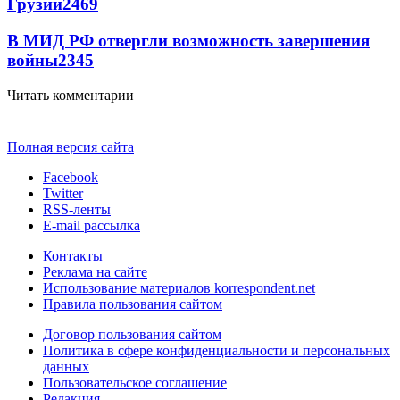
Грузии
2469
В МИД РФ отвергли возможность завершения
войны
2345
Читать комментарии
Полная версия сайта
Facebook
Twitter
RSS-ленты
E-mail рассылка
Контакты
Реклама на сайте
Использование материалов korrespondent.net
Правила пользования сайтом
Договор пользования сайтом
Политика в сфере конфиденциальности и персональных
данных
Пользовательское соглашение
Редакция