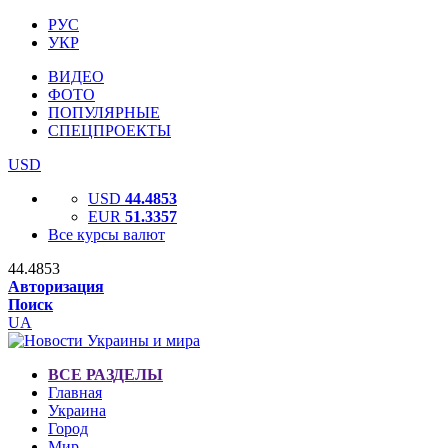
РУС
УКР
ВИДЕО
ФОТО
ПОПУЛЯРНЫЕ
СПЕЦПРОЕКТЫ
USD
USD
44.4853
EUR
51.3357
Все курсы валют
44.4853
Авторизация
Поиск
UA
ВСЕ РАЗДЕЛЫ
Главная
Украина
Город
Мир