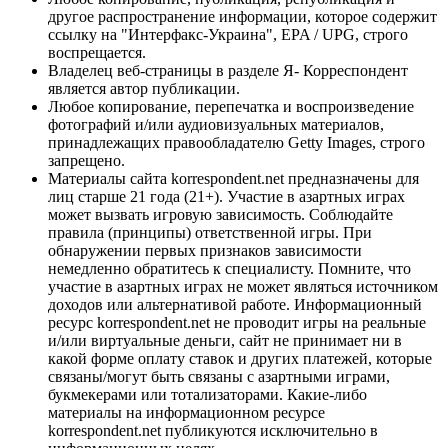
другое распространение информации, которое содержит
ссылку на "Интерфакс-Украина", EPA / UPG, строго
воспрещается.
Владелец веб-страницы в разделе Я- Корреспондент
является автор публикации.
Любое копирование, перепечатка и воспроизведение
фотографий и/или аудиовизуальных материалов,
принадлежащих правообладателю Getty Images, строго
запрещено.
Материалы сайта korrespondent.net предназначены для
лиц старше 21 года (21+). Участие в азартных играх
может вызвать игровую зависимость. Соблюдайте
правила (принципы) ответственной игры. При
обнаружении первых признаков зависимости
немедленно обратитесь к специалисту. Помните, что
участие в азартных играх не может являться источником
доходов или альтернативой работе. Информационный
ресурс korrespondent.net не проводит игры на реальные
и/или виртуальные деньги, сайт не принимает ни в
какой форме оплату ставок и других платежей, которые
связаны/могут быть связаны с азартными играми,
букмекерами или тотализаторами. Какие-либо
материалы на информационном ресурсе
korrespondent.net публикуются исключительно в