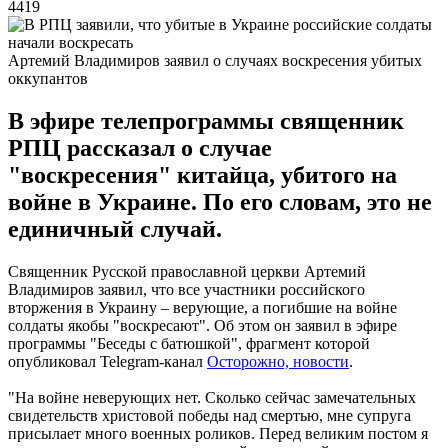
4419
Артемий Владимиров заявил о случаях воскресения убитых
оккупантов
В эфире телепрограммы священник
РПЦ рассказал о случае
"воскресения" китайца, убитого на
войне в Украине. По его словам, это не
единичный случай.
Священник Русской православной церкви Артемий
Владимиров заявил, что все участники российского
вторжения в Украину – верующие, а погибшие на войне
солдаты якобы "воскресают". Об этом он заявил в эфире
программы "Беседы с батюшкой", фрагмент которой
опубликовал Telegram-канал
Осторожно, новости
.
"На войне неверующих нет. Сколько сейчас замечательных
свидетельств христовой победы над смертью, мне супруга
присылает много военных роликов. Перед великим постом я