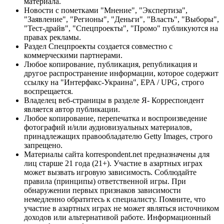
материала.
Новости с пометками "Мнение", "Экспертиза",
"Заявление", "Регионы", "Деньги", "Власть", "Выборы",
"Тест-драйв", "Спецпроекты", "Промо" публикуются на
правах рекламы.
Раздел Спецпроекты создается совместно с
коммерческими партнерами.
Любое копирование, публикация, републикация и
другое распространение информации, которое содержит
ссылку на "Интерфакс-Украина", EPA / UPG, строго
воспрещается.
Владелец веб-страницы в разделе Я- Корреспондент
является автор публикации.
Любое копирование, перепечатка и воспроизведение
фотографий и/или аудиовизуальных материалов,
принадлежащих правообладателю Getty Images, строго
запрещено.
Материалы сайта korrespondent.net предназначены для
лиц старше 21 года (21+). Участие в азартных играх
может вызвать игровую зависимость. Соблюдайте
правила (принципы) ответственной игры. При
обнаружении первых признаков зависимости
немедленно обратитесь к специалисту. Помните, что
участие в азартных играх не может являться источником
доходов или альтернативой работе. Информационный