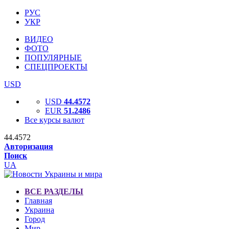
РУС
УКР
ВИДЕО
ФОТО
ПОПУЛЯРНЫЕ
СПЕЦПРОЕКТЫ
USD
USD
44.4572
EUR
51.2486
Все курсы валют
44.4572
Авторизация
Поиск
UA
ВСЕ РАЗДЕЛЫ
Главная
Украина
Город
Мир