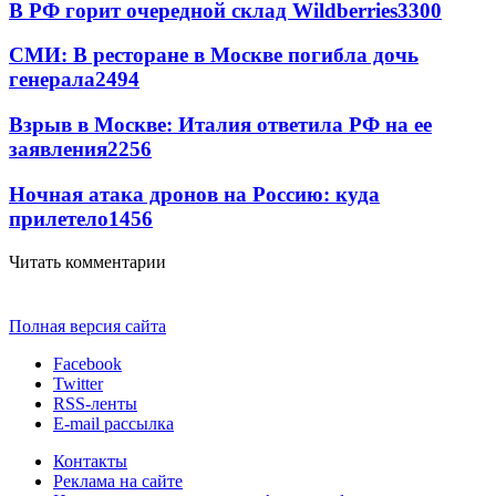
В РФ горит очередной склад Wildberries
3300
СМИ: В ресторане в Москве погибла дочь
генерала
2494
Взрыв в Москве: Италия ответила РФ на ее
заявления
2256
Ночная атака дронов на Россию: куда
прилетело
1456
Читать комментарии
Полная версия сайта
Facebook
Twitter
RSS-ленты
E-mail рассылка
Контакты
Реклама на сайте