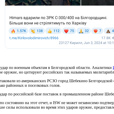
 удар по военным объектам в Белгородской области. Аналитики
адное оружие, но цитируют российских так называемых милитар
атаковали из американских РСЗО город Шебекино Белгородской об
ько районных и поселковых голов.
 удар по российской базе поставок в промышленном районе Шеб
о состоянию на этот отчет, и ISW не может независимо подтвер
кие силы использовали во время этих ударов оружие, предоставл