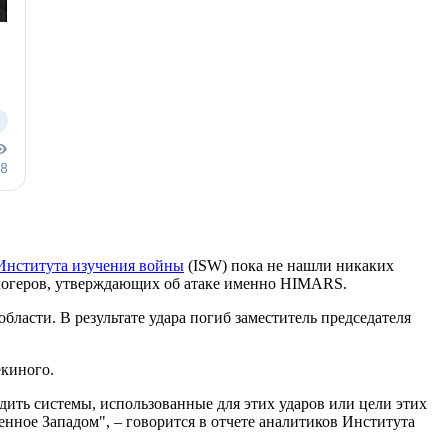
Института изучения войны
(ISW) пока не нашли никаких
иблогеров, утверждающих об атаке именно HIMARS.
ласти. В результате удара погиб заместитель председателя
екиного.
дить системы, использованные для этих ударов или цели этих
енное Западом", – говорится в отчете аналитиков Института