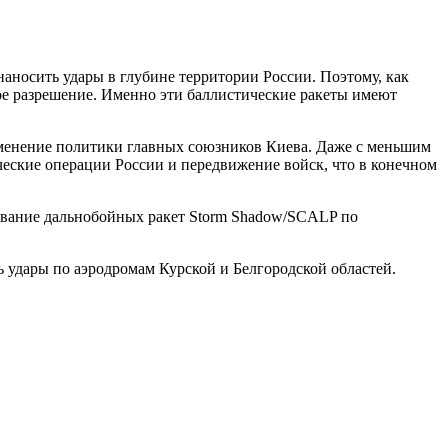
носить удары в глубине территории России. Поэтому, как
ое разрешение. Именно эти баллистические ракеты имеют
изменение политики главных союзников Киева. Даже с меньшим
ческие операции России и передвижение войск, что в конечном
ование дальнобойных ракет Storm Shadow/SCALP по
ь удары по аэродромам Курской и Белгородской областей.