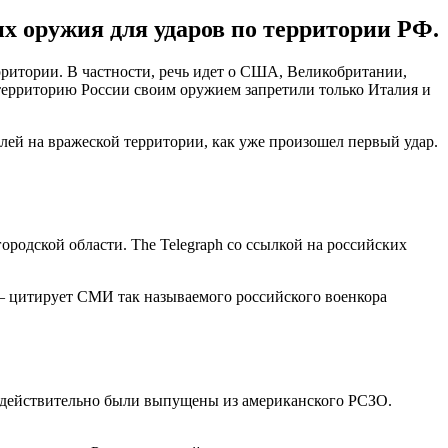
х оружия для ударов по территории РФ.
ритории. В частности, речь идет о США, Великобритании,
территорию России своим оружием запретили только Италия и
лей на вражеской территории, как уже произошел первый удар.
родской области. The Telegraph со ссылкой на российских
 – цитирует СМИ так называемого российского военкора
и действительно были выпущены из американского РСЗО.