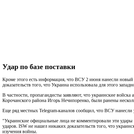
Удар по базе поставки
Кроме этого есть информация, что ВСУ 2 июня нанесли новый
доказательств того, что Украина использовала для этого зап
В частности, пропагандисты заявляют, что украинские войска 
Корочанского района Игорь Нечипоренко, были ранены нескол
Еще ряд местных Telegram-каналов сообщил, что ВСУ нанесли
"Украинские официальные лица не комментировали эти удары п
ударов. ISW не нашел никаких доказательств того, что украинс
изучения войны.