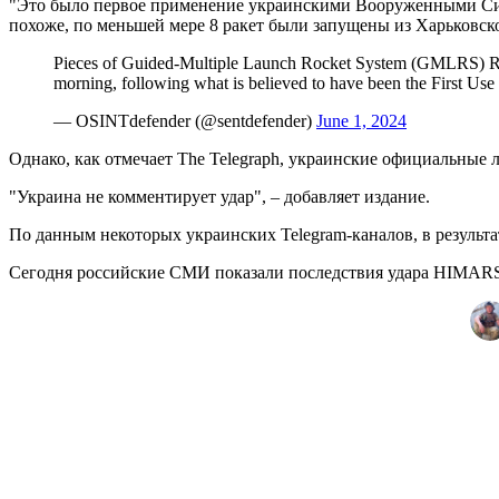
"Это было первое применение украинскими Вооруженными Сила
похоже, по меньшей мере 8 ракет были запущены из Харьковско
Pieces of Guided-Multiple Launch Rocket System (GMLRS) Ro
morning, following what is believed to have been the First U
— OSINTdefender (@sentdefender)
June 1, 2024
Однако, как отмечает The Telegraph, украинские официальные 
"Украина не комментирует удар", – добавляет издание.
По данным некоторых украинских Telegram-каналов, в резуль
Сегодня российские СМИ показали последствия удара HIMARS. 