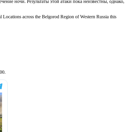
ние ночи. Результаты этой атаки пока неизвестны, однако,
ocations across the Belgorod Region of Western Russia this
00.