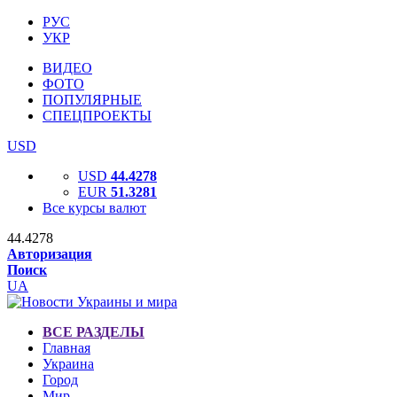
РУС
УКР
ВИДЕО
ФОТО
ПОПУЛЯРНЫЕ
СПЕЦПРОЕКТЫ
USD
USD
44.4278
EUR
51.3281
Все курсы валют
44.4278
Авторизация
Поиск
UA
ВСЕ РАЗДЕЛЫ
Главная
Украина
Город
Мир