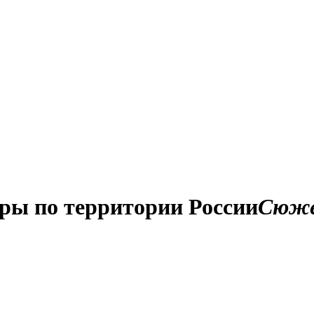
ры по территории России
Сюж