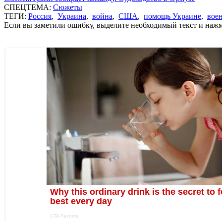
СПЕЦТЕМА:
Сюжеты
ТЕГИ:
Россия
,
Украина
,
война
,
США
,
помощь Украине
,
вое
Если вы заметили ошибку, выделите необходимый текст и нажми