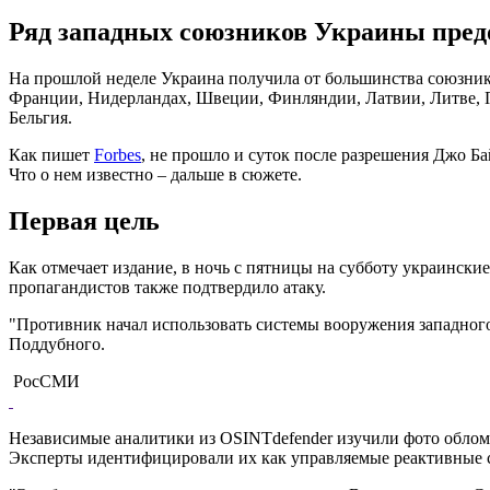
Ряд западных союзников Украины предо
На прошлой неделе Украина получила от большинства союзнико
Франции, Нидерландах, Швеции, Финляндии, Латвии, Литве, П
Бельгия.
Как пишет
Forbes
, не прошло и суток после разрешения Джо Б
Что о нем известно – дальше в сюжете.
Первая цель
Как отмечает издание, в ночь с пятницы на субботу украински
пропагандистов также подтвердило атаку.
"Противник начал использовать системы вооружения западного
Поддубного.
РосСМИ
Независимые аналитики из OSINTdefender изучили фото обломк
Эксперты идентифицировали их как управляемые реактивные