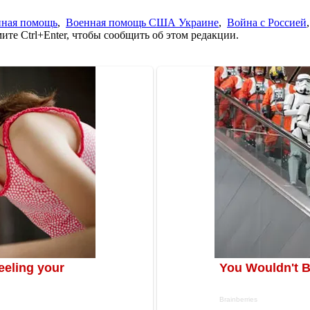
нная помощь
,
Военная помощь США Украине
,
Война с Россией
те Ctrl+Enter, чтобы сообщить об этом редакции.