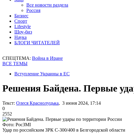
Все новости раздела
Россия
Бизнес
Спорт
Lifestyle
Шоу-биз
Наука
БЛОГИ ЧИТАТЕЛЕЙ
СПЕЦТЕМА:
Война в Иране
ВСЕ ТЕМЫ
Вступление Украины в ЕС
Решения Байдена. Первые уда
Текст:
Олеся Краснолуцька
, 3 июня 2024, 17:14
0
2552
Фото: РосЗМІ
Удар по российским ЗРК С-300/400 в Белгородской области