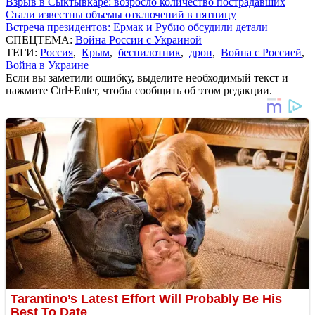
Взрыв в Сыктывкаре: возросло количество пострадавших
Стали известны объемы отключений в пятницу
Встреча президентов: Ермак и Рубио обсудили детали
СПЕЦТЕМА:
Война России с Украиной
ТЕГИ:
Россия
,
Крым
,
беспилотник
,
дрон
,
Война с Россией
,
Война в Украине
Если вы заметили ошибку, выделите необходимый текст и
нажмите Ctrl+Enter, чтобы сообщить об этом редакции.