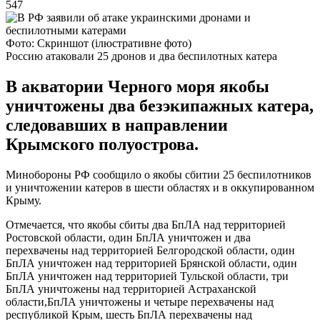
547
Фото: Скриншот (ілюстративне фото)
Россию атаковали 25 дронов и два беспилотных катера
В акватории Черного моря якобы
уничтожены два безэкипажных катера,
следовавших в направлении
Крымского полуострова.
Минобороны РФ сообщило о якобы сбитии 25 беспилотников
и уничтожении катеров в шести областях и в оккупированном
Крыму.
Отмечается, что якобы сбиты два БпЛА над территорией
Ростовской области, один БпЛА уничтожен и два
перехвачены над территорией Белгородской области, один
БпЛА уничтожен над территорией Брянской области, один
БпЛА уничтожен над территорией Тульской области, три
БпЛА уничтожены над территорией Астраханской
области,БпЛА уничтожены и четыре перехвачены над
республикой Крым, шесть БпЛА перехвачены над