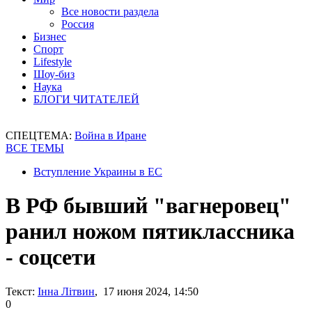
Все новости раздела
Россия
Бизнес
Спорт
Lifestyle
Шоу-биз
Наука
БЛОГИ ЧИТАТЕЛЕЙ
СПЕЦТЕМА:
Война в Иране
ВСЕ ТЕМЫ
Вступление Украины в ЕС
В РФ бывший "вагнеровец"
ранил ножом пятиклассника
- соцсети
Текст:
Інна Літвин
, 17 июня 2024, 14:50
0