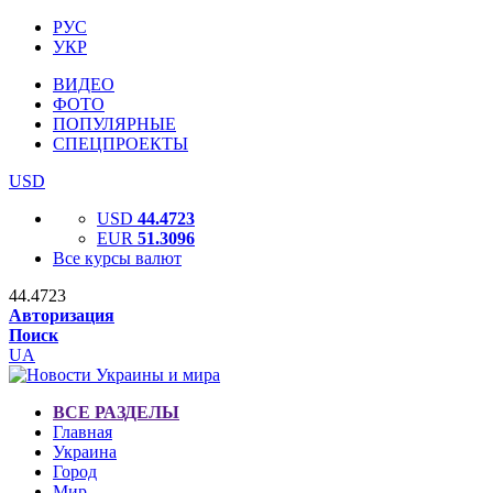
РУС
УКР
ВИДЕО
ФОТО
ПОПУЛЯРНЫЕ
СПЕЦПРОЕКТЫ
USD
USD
44.4723
EUR
51.3096
Все курсы валют
44.4723
Авторизация
Поиск
UA
ВСЕ РАЗДЕЛЫ
Главная
Украина
Город
Мир