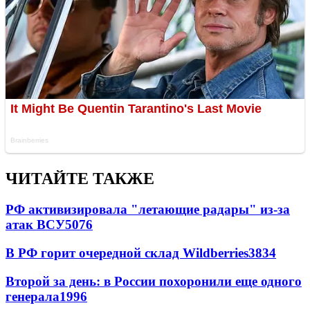
ЧИТАЙТЕ ТАКЖЕ
РФ активизировала "летающие радары" из-за
атак ВСУ
5076
В РФ горит очередной склад Wildberries
3834
Второй за день: в России похоронили еще одного
генерала
1996