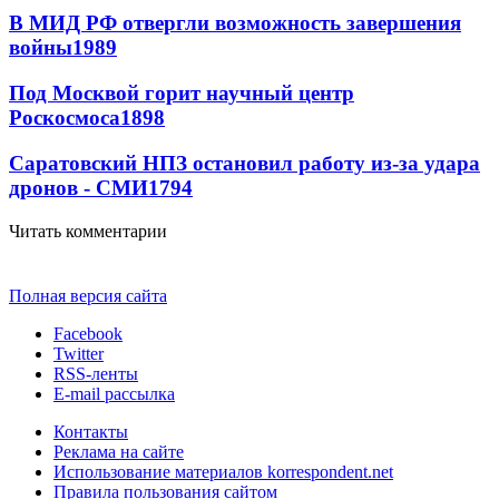
В МИД РФ отвергли возможность завершения
войны
1989
Под Москвой горит научный центр
Роскосмоса
1898
Саратовский НПЗ остановил работу из-за удара
дронов - СМИ
1794
Читать комментарии
Полная версия сайта
Facebook
Twitter
RSS-ленты
E-mail рассылка
Контакты
Реклама на сайте
Использование материалов korrespondent.net
Правила пользования сайтом