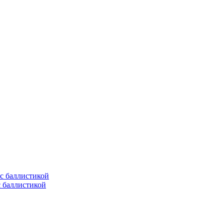
с баллистикой