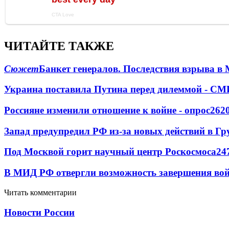
ЧИТАЙТЕ ТАКЖЕ
Сюжет
Банкет генералов. Последствия взрыва в 
Украина поставила Путина перед дилеммой - СМ
Россияне изменили отношение к войне - опрос
262
Запад предупредил РФ из-за новых действий в Гр
Под Москвой горит научный центр Роскосмоса
24
В МИД РФ отвергли возможность завершения во
Читать комментарии
Новости России