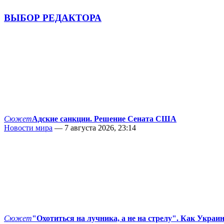
ВЫБОР РЕДАКТОРА
Сюжет
Адские санкции. Решение Сената США
Новости мира
— 7 августа 2026, 23:14
Сюжет
"Охотиться на лучника, а не на стрелу". Как Украи