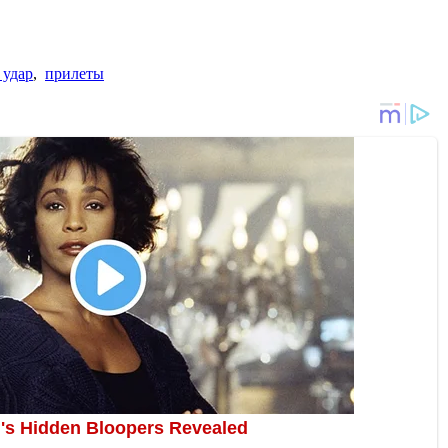
 удар
,
прилеты