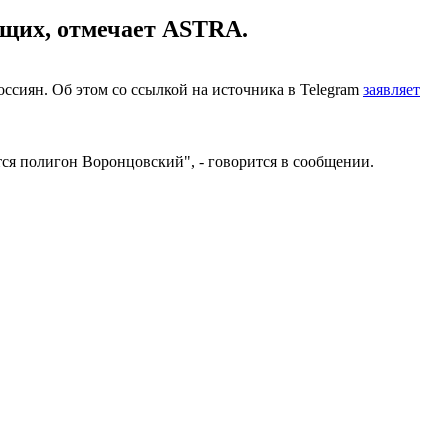
ащих, отмечает ASTRA.
оссиян. Об этом со ссылкой на источника в Telegram
заявляет
тся полигон Воронцовский", - говорится в сообщении.