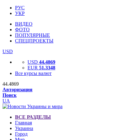
РУС
УКР
ВИДЕО
ФОТО
ПОПУЛЯРНЫЕ
СПЕЦПРОЕКТЫ
USD
USD
44.4869
EUR
51.3348
Все курсы валют
44.4869
Авторизация
Поиск
UA
ВСЕ РАЗДЕЛЫ
Главная
Украина
Город
Мир