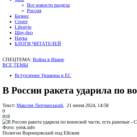
Все новости раздела
Россия
Бизнес
Спорт
Lifestyle
Шоу-биз
Наука
БЛОГИ ЧИТАТЕЛЕЙ
СПЕЦТЕМА:
Война в Иране
ВСЕ ТЕМЫ
Вступление Украины в ЕС
В России ракета ударила по в
Текст:
Максим Липчанський
, 21 июня 2024, 14:58
0
818
Фото: yeisk.info
Полигон Воронцовский под Ейском