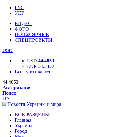
РУС
УКР
ВИДЕО
ФОТО
ПОПУЛЯРНЫЕ
СПЕЦПРОЕКТЫ
USD
USD
44.4853
EUR
51.3357
Все курсы валют
44.4853
Авторизация
Поиск
UA
ВСЕ РАЗДЕЛЫ
Главная
Украина
Город
Мир