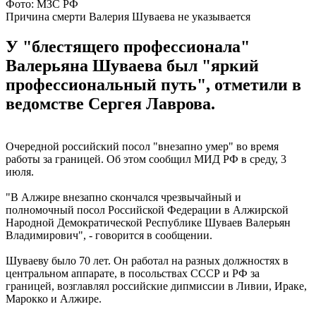
Фото: МЗС РФ
Причина смерти Валерия Шуваева не указывается
У "блестящего профессионала"
Валерьяна Шуваева был "яркий
профессиональный путь", отметили в
ведомстве Сергея Лаврова.
Очередной российский посол "внезапно умер" во время
работы за границей. Об этом сообщил МИД РФ в среду, 3
июля.
"В Алжире внезапно скончался чрезвычайный и
полномочный посол Российской Федерации в Алжирской
Народной Демократической Республике Шуваев Валерьян
Владимирович", - говорится в сообщении.
Шуваеву было 70 лет. Он работал на разных должностях в
центральном аппарате, в посольствах СССР и РФ за
границей, возглавлял российские дипмиссии в Ливии, Ираке,
Марокко и Алжире.