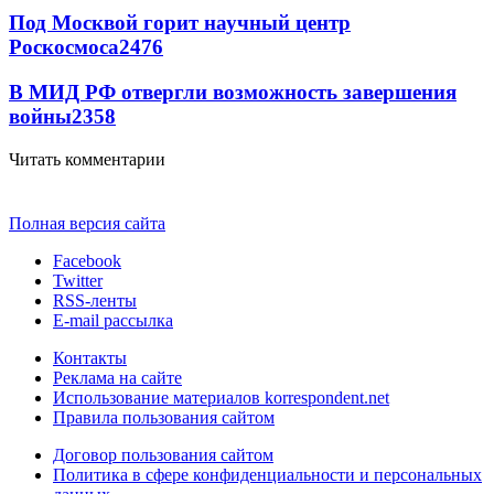
Под Москвой горит научный центр
Роскосмоса
2476
В МИД РФ отвергли возможность завершения
войны
2358
Читать комментарии
Полная версия сайта
Facebook
Twitter
RSS-ленты
E-mail рассылка
Контакты
Реклама на сайте
Использование материалов korrespondent.net
Правила пользования сайтом
Договор пользования сайтом
Политика в сфере конфиденциальности и персональных