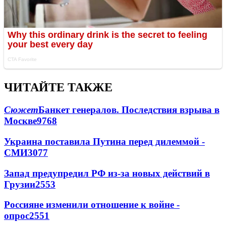
ЧИТАЙТЕ ТАКЖЕ
Сюжет
Банкет генералов. Последствия взрыва в
Москве
9768
Украина поставила Путина перед дилеммой -
СМИ
3077
Запад предупредил РФ из-за новых действий в
Грузии
2553
Россияне изменили отношение к войне -
опрос
2551