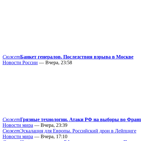
Сюжет
Банкет генералов. Последствия взрыва в Москве
Новости России
— Вчера, 23:58
Сюжет
Грязные технологии. Атаки РФ на выборы во Фран
Новости мира
— Вчера, 23:39
Сюжет
Эскалация для Европы. Российский дрон в Лейпциге
Новости мира
— Вчера, 17:10