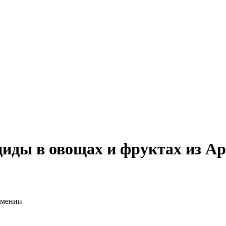
циды в овощах и фруктах из А