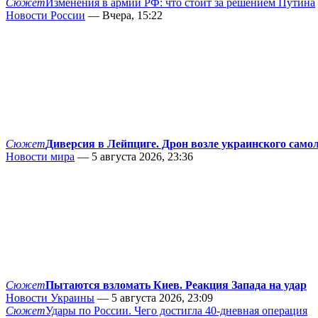
Сюжет
Изменения в армии РФ: что стоит за решением Путина
Новости России
— Вчера, 15:22
Сюжет
Диверсия в Лейпциге. Дрон возле украинского само
Новости мира
— 5 августа 2026, 23:36
Сюжет
Пытаются взломать Киев. Реакция Запада на удар
Новости Украины
— 5 августа 2026, 23:09
Сюжет
Удары по России. Чего достигла 40-дневная операция