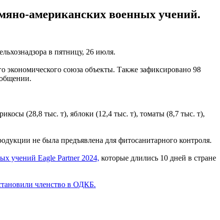
рмяно-американских военных учений.
льхознадзора в пятницу, 26 июля.
о экономического союза объекты. Также зафиксировано 98
ообщении.
ы (28,8 тыс. т), яблоки (12,4 тыс. т), томаты (8,7 тыс. т),
одукции не была предъявлена ​​для фитосанитарного контроля.
х учений Eagle Partner 2024,
которые длились 10 дней в стране
тановили членство в ОДКБ.