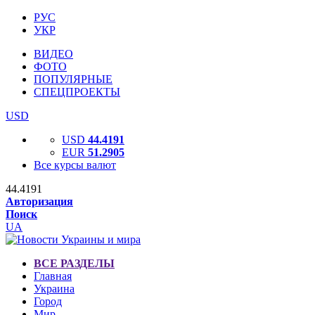
РУС
УКР
ВИДЕО
ФОТО
ПОПУЛЯРНЫЕ
СПЕЦПРОЕКТЫ
USD
USD
44.4191
EUR
51.2905
Все курсы валют
44.4191
Авторизация
Поиск
UA
ВСЕ РАЗДЕЛЫ
Главная
Украина
Город
Мир