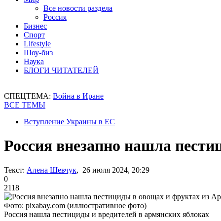
Все новости раздела
Россия
Бизнес
Спорт
Lifestyle
Шоу-биз
Наука
БЛОГИ ЧИТАТЕЛЕЙ
СПЕЦТЕМА:
Война в Иране
ВСЕ ТЕМЫ
Вступление Украины в ЕС
Россия внезапно нашла пести
Текст:
Алена Шевчук
, 26 июля 2024, 20:29
0
2118
Фото: pixabay.com (иллюстративное фото)
Россия нашла пестициды и вредителей в армянских яблоках