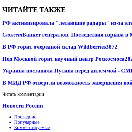
ЧИТАЙТЕ ТАКЖЕ
РФ активизировала "летающие радары" из-за а
Сюжет
Банкет генералов. Последствия взрыва в 
В РФ горит очередной склад Wildberries
3872
Под Москвой горит научный центр Роскосмоса
28
Украина поставила Путина перед дилеммой - СМ
В МИД РФ отвергли возможность завершения во
Читать комментарии
Новости России
Последние
Популярные
Комментируемые