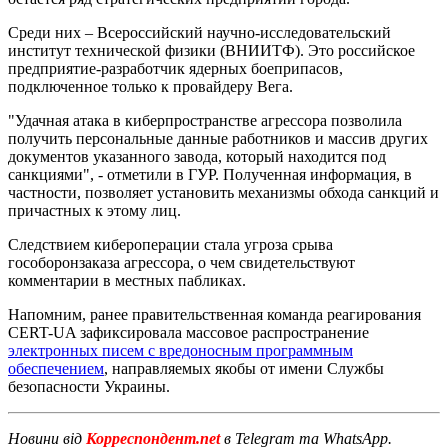
Среди них – Всероссийский научно-исследовательский
институт технической физики (ВНИИТФ). Это российское
предприятие-разработчик ядерных боеприпасов,
подключенное только к провайдеру Вега.
"Удачная атака в киберпространстве агрессора позволила
получить персональные данные работников и массив других
документов указанного завода, который находится под
санкциями", - отметили в ГУР. Полученная информация, в
частности, позволяет установить механизмы обхода санкций и
причастных к этому лиц.
Следствием кибероперации стала угроза срыва
гособоронзаказа агрессора, о чем свидетельствуют
комментарии в местных пабликах.
Напомним, ранее правительственная команда реагирования
CERT-UA зафиксировала массовое распространение
электронных писем с вредоносным программным
обеспечением
, направляемых якобы от имени Службы
безопасности Украины.
Новини від
Корреспондент.net
в Telegram та WhatsApp.