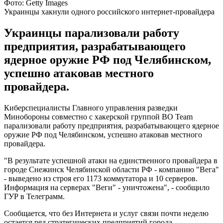
Фото: Getty Images
Украинцы хакнули одного российского интернет-провайдера
Украинцы парализовали работу
предприятия, разрабатывающего
ядерное оружие РФ под Челябинском,
успешно атаковав местного
провайдера.
Киберспециалисты Главного управления разведки
Минобороны совместно с хакерской группой ВО Team
парализовали работу предприятия, разрабатывающего ядерное
оружие РФ под Челябинском, успешно атаковав местного
провайдера.
"В результате успешной атаки на единственного провайдера в
городе Снежинск Челябинской области РФ - компанию "Вега"
- выведено из строя его 1173 коммутатора и 10 серверов.
Информация на серверах "Веги" - уничтожена", - сообщило
ГУР в Телеграмм.
Сообщается, что без Интернета и услуг связи почти неделю
остается ряд стратегических предприятий города.