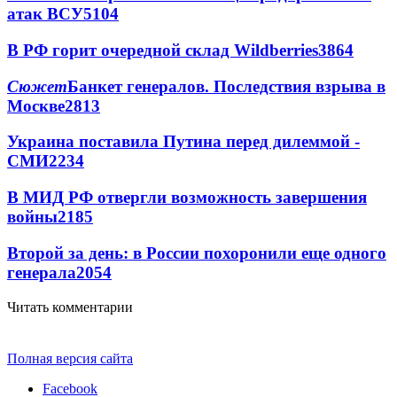
атак ВСУ
5104
В РФ горит очередной склад Wildberries
3864
Сюжет
Банкет генералов. Последствия взрыва в
Москве
2813
Украина поставила Путина перед дилеммой -
СМИ
2234
В МИД РФ отвергли возможность завершения
войны
2185
Второй за день: в России похоронили еще одного
генерала
2054
Читать комментарии
Полная версия сайта
Facebook