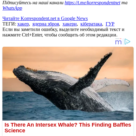
Підписуйтесь на наші канали
https://t.me/korrespondentnet
та
WhatsApp
Читайте Korrespondent.net в Google News
ТЕГИ:
хакер
,
ядерна зброя
,
хакери
,
кібератака
,
ГУР
Если вы заметили ошибку, выделите необходимый текст и
нажмите Ctrl+Enter, чтобы сообщить об этом редакции.