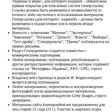
Украины и мира», для интернет-изданий – обязательна
прямая открытая для поисковых систем гиперссылка.
Ссылка должна быть размещена в независимости от
полного либо частичного использования материалов.
Гиперссылка (для интернет- изданий) – должна быть
размещена в подзаголовке или в первом абзаце
материала.
Новости с пометками "Мнение", "Экспертиза",
"Заявление", "Регионы", "Деньги", "Власть", "Выборы",
"Тест-драйв", "Спецпроекты", "Промо" публикуются на
правах рекламы.
Раздел Спецпроекты создается совместно с
коммерческими партнерами.
Любое копирование, публикация, републикация и
другое распространение информации, которое содержит
ссылку на "Интерфакс-Украина", EPA / UPG, строго
воспрещается.
Владелец веб-страницы в разделе Я- Корреспондент
является автор публикации.
Любое копирование, перепечатка и воспроизведение
фотографий и/или аудиовизуальных материалов,
принадлежащих правообладателю Getty Images, строго
запрещено.
Материалы сайта korrespondent.net предназначены для
лиц старше 21 года (21+). Участие в азартных играх