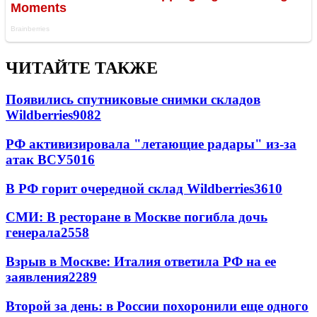
ЧИТАЙТЕ ТАКЖЕ
Появились спутниковые снимки складов
Wildberries
9082
РФ активизировала "летающие радары" из-за
атак ВСУ
5016
В РФ горит очередной склад Wildberries
3610
СМИ: В ресторане в Москве погибла дочь
генерала
2558
Взрыв в Москве: Италия ответила РФ на ее
заявления
2289
Второй за день: в России похоронили еще одного