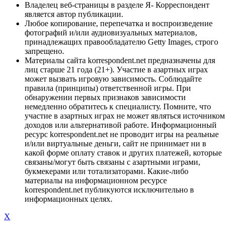
Владелец веб-страницы в разделе Я- Корреспондент
является автор публикации.
Любое копирование, перепечатка и воспроизведение
фотографий и/или аудиовизуальных материалов,
принадлежащих правообладателю Getty Images, строго
запрещено.
Материалы сайта korrespondent.net предназначены для
лиц старше 21 года (21+). Участие в азартных играх
может вызвать игровую зависимость. Соблюдайте
правила (принципы) ответственной игры. При
обнаружении первых признаков зависимости
немедленно обратитесь к специалисту. Помните, что
участие в азартных играх не может являться источником
доходов или альтернативой работе. Информационный
ресурс korrespondent.net не проводит игры на реальные
и/или виртуальные деньги, сайт не принимает ни в
какой форме оплату ставок и других платежей, которые
связаны/могут быть связаны с азартными играми,
букмекерами или тотализаторами. Какие-либо
материалы на информационном ресурсе
korrespondent.net публикуются исключительно в
информационных целях.
X