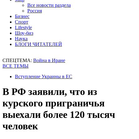
Все новости раздела
Россия
Бизнес
Спорт
Lifestyle
Шоу-биз
Наука
БЛОГИ ЧИТАТЕЛЕЙ
СПЕЦТЕМА:
Война в Иране
ВСЕ ТЕМЫ
Вступление Украины в ЕС
В РФ заявили, что из
курского приграничья
выехали более 120 тысяч
человек