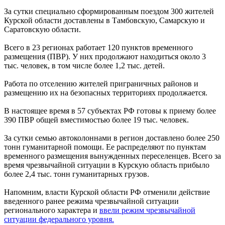
За сутки специально сформированным поездом 300 жителей
Курской области доставлены в Тамбовскую, Самарскую и
Саратовскую области.
Всего в 23 регионах работает 120 пунктов временного
размещения (ПВР). У них продолжают находиться около 3
тыс. человек, в том числе более 1,2 тыс. детей.
Работа по отселению жителей приграничных районов и
размещению их на безопасных территориях продолжается.
В настоящее время в 57 субъектах РФ готовы к приему более
390 ПВР общей вместимостью более 19 тыс. человек.
За сутки семью автоколоннами в регион доставлено более 250
тонн гуманитарной помощи. Ее распределяют по пунктам
временного размещения вынужденных переселенцев. Всего за
время чрезвычайной ситуации в Курскую область прибыло
более 2,4 тыс. тонн гуманитарных грузов.
Напомним, власти Курской области РФ отменили действие
введенного ранее режима чрезвычайной ситуации
регионального характера и
ввели режим чрезвычайной
ситуации федерального уровня.