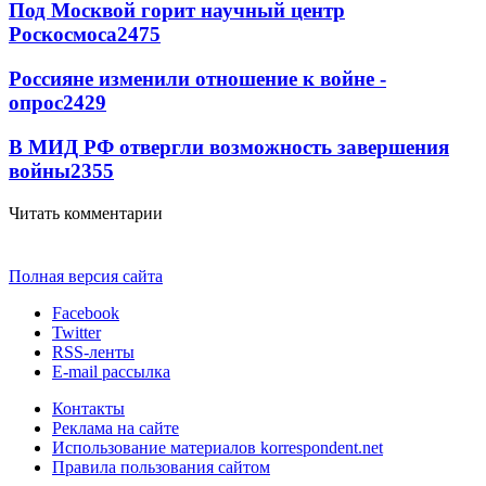
Под Москвой горит научный центр
Роскосмоса
2475
Россияне изменили отношение к войне -
опрос
2429
В МИД РФ отвергли возможность завершения
войны
2355
Читать комментарии
Полная версия сайта
Facebook
Twitter
RSS-ленты
E-mail рассылка
Контакты
Реклама на сайте
Использование материалов korrespondent.net
Правила пользования сайтом