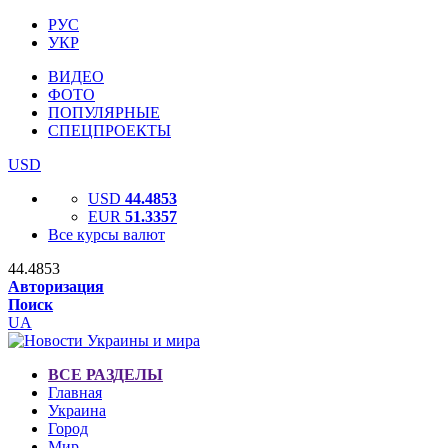
РУС
УКР
ВИДЕО
ФОТО
ПОПУЛЯРНЫЕ
СПЕЦПРОЕКТЫ
USD
USD
44.4853
EUR
51.3357
Все курсы валют
44.4853
Авторизация
Поиск
UA
ВСЕ РАЗДЕЛЫ
Главная
Украина
Город
Мир