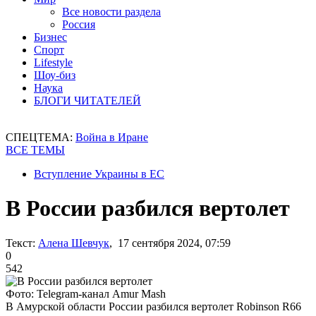
Все новости раздела
Россия
Бизнес
Спорт
Lifestyle
Шоу-биз
Наука
БЛОГИ ЧИТАТЕЛЕЙ
СПЕЦТЕМА:
Война в Иране
ВСЕ ТЕМЫ
Вступление Украины в ЕС
В России разбился вертолет
Текст:
Алена Шевчук
, 17 сентября 2024, 07:59
0
542
Фото: Telegram-канал Amur Mash
В Амурской области России разбился вертолет Robinson R66