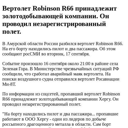
Вертолет Robinson R66 принадлежит
золотодобывающей компании. Он
проводил незарегистрированный
полет.
В Амурской области России разбился вертолет Robinson R66.
На его борту находились пилот и два пассажира. Об этом
сообщают росСМИ во вторник, 17 сентября.
Событие произошло 16 сентября около 21:00 в районе села
Зеленая Гора. В Министерстве чрезвычайных ситуаций РФ
сообщили, что сработал аварийный маяк вертолета. На
поиски воздушного судна отправился вертолет Росавиации
Ми-8Т.
По информации из соцсетей, пропавший вертолет Robinson
R66 принадлежит золотодобывающей компании Хергу. Он
проводил незарегистрированный полет.
"На борту находились пилот и два пассажира... пропавшие
работают в ООО Хергу - один из лидеров по добыче
россыпного драгоценного металла в области. Сам борт