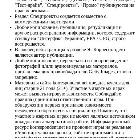
"Тест-драйв", "Спецпроекты", "Промо" публикуются на
правах рекламы.
Раздел Спецпроекты создается совместно с
коммерческими партнерами.
Любое копирование, публикация, републикация и
другое распространение информации, которое содержит
ссылку на "Интерфакс-Украина", EPA / UPG, строго
воспрещается.
Владелец веб-страницы в разделе Я- Корреспондент
является автор публикации.
Любое копирование, перепечатка и воспроизведение
фотографий и/или аудиовизуальных материалов,
принадлежащих правообладателю Getty Images, строго
запрещено.
Материалы сайта korrespondent.net предназначены для
лиц старше 21 года (21+). Участие в азартных играх
может вызвать игровую зависимость. Соблюдайте
правила (принципы) ответственной игры. При
обнаружении первых признаков зависимости
немедленно обратитесь к специалисту. Помните, что
участие в азартных играх не может являться источником
доходов или альтернативой работе. Информационный
ресурс korrespondent.net не проводит игры на реальные
и/или виртуальные деньги, сайт не принимает ни в