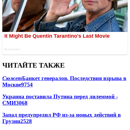
ЧИТАЙТЕ ТАКЖЕ
Сюжет
Банкет генералов. Последствия взрыва в
Москве
9754
Украина поставила Путина перед дилеммой -
СМИ
3068
Запад предупредил РФ из-за новых действий в
Грузии
2528