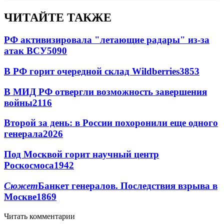
ЧИТАЙТЕ ТАКЖЕ
РФ активизировала "летающие радары" из-за
атак ВСУ
5090
В РФ горит очередной склад Wildberries
3853
В МИД РФ отвергли возможность завершения
войны
2116
Второй за день: в России похоронили еще одного
генерала
2026
Под Москвой горит научный центр
Роскосмоса
1942
Сюжет
Банкет генералов. Последствия взрыва в
Москве
1869
Читать комментарии