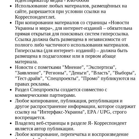
Идентификатор медиа - R40-06068
Использование любых материалов, размещённых на
сайте, разрешается при условии ссылки на
Корреспондент.net.
При копировании материалов со страницы «Новости
Украины и мира», для интернет-изданий – обязательна
прямая открытая для поисковых систем гиперссылка.
Ссылка должна быть размещена в независимости от
полного либо частичного использования материалов.
Гиперссылка (для интернет- изданий) – должна быть
размещена в подзаголовке или в первом абзаце
материала.
Новости с пометками "Мнение", "Экспертиза",
"Заявление", "Регионы", "Деньги", "Власть", "Выборы",
"Тест-драйв", "Спецпроекты", "Промо" публикуются на
правах рекламы.
Раздел Спецпроекты создается совместно с
коммерческими партнерами.
Любое копирование, публикация, републикация и
другое распространение информации, которое содержит
ссылку на "Интерфакс-Украина", EPA / UPG, строго
воспрещается.
Владелец веб-страницы в разделе Я- Корреспондент
является автор публикации.
Любое копирование, перепечатка и воспроизведение