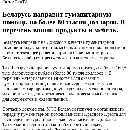
Фото: БелТА
Беларусь направит гуманитарную
помощь на более 80 тысяч долларов. В
перечень вошли продукты и мебель.
Беларусь направит на Донбасс в качестве гуманитарной
помощи продукты питания, мебель для школ и холодильники.
Соответствующее решение принял Совет министров
Беларусь, сообщает пресс-служба правительства страны.
Так, Беларусь направит гуманитарную помощь на более 160,5
тыс. белорусских рублей (более 80 тысяч долларов.) В
перечень материальных ценностей для оказания
гуманитарной помощи вошли: консервы мясные, масло
рапсовое, сахар, дрожжи, крупа гречневая, мука пшеничная,
макаронные изделия, комплекты ученической мебели, шкафы
для документов и холодильники.
Согласно документы, МЧС Беларуси поручено организовать
передачу гуманитарной помощи миссии Красного Креста для
распределения среди пострадавшего населения Донбасса.
Также министерство должно обеспечить передачу
материальных ценностей Департаменту по вопросам