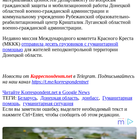
гражданской защиты и мобилизационной работы Донецкой
областной военно-гражданской администрации и
коммунальному учреждению Рубежанский образовательно-
реабилитационный центр Кришталик Луганской областной
военно-гражданской администрации.
Недавно миссия Международного комитета Красного Креста
(МККК)
отправила десять грузовиков с гуманитарной
помощью
для жителей неподконтрольной территории
Донецкой области.
Новости от
Корреспондент.net
в Telegram. Подписывайтесь
на наш канал
https://t.me/korrespondentnet
Читайте Korrespondent.net в Google News
ТЕГИ:
Беларусь
,
Донецкая область
,
донбасс
,
Гуманитарная
помощь
,
гуманитарная ситуация
Если вы заметили ошибку, выделите необходимый текст и
нажмите Ctrl+Enter, чтобы сообщить об этом редакции.