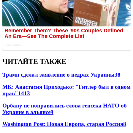
ЧИТАЙТЕ ТАКЖЕ
Трамп сделал заявление о недрах Украины
38
МК: Анастасия Приходько: "Гитлер был в одном
прав"
14
13
Орбану не понравились слова генсека НАТО об
Украине в альянсе
9
Washington Post: Новая Европа, старая Россия
8