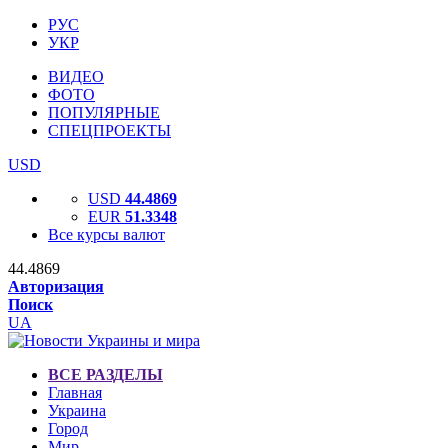
РУС
УКР
ВИДЕО
ФОТО
ПОПУЛЯРНЫЕ
СПЕЦПРОЕКТЫ
USD
USD
44.4869
EUR
51.3348
Все курсы валют
44.4869
Авторизация
Поиск
UA
ВСЕ РАЗДЕЛЫ
Главная
Украина
Город
Мир