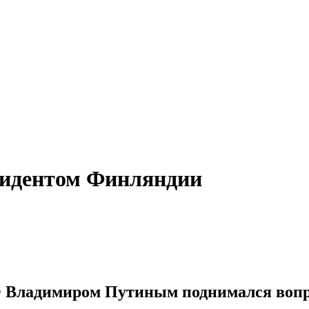
зидентом Финляндии
Ф Владимиром Путиным поднимался вопр