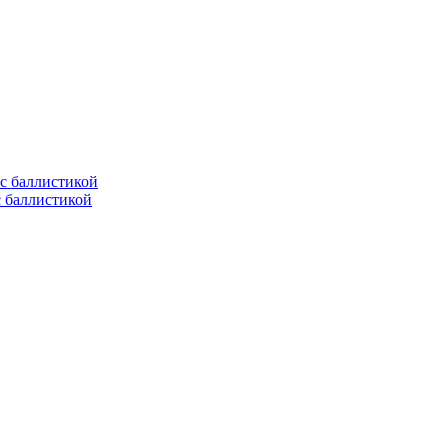
с баллистикой