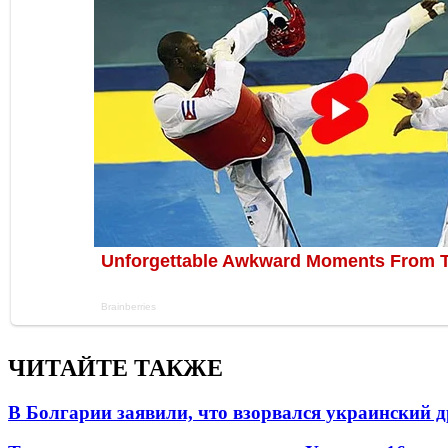
ЧИТАЙТЕ ТАКЖЕ
В Болгарии заявили, что взорвался украинский 