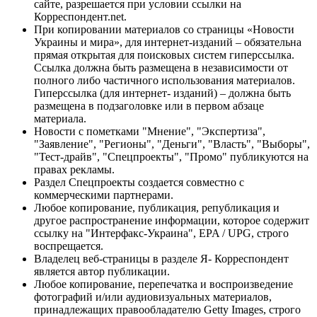
сайте, разрешается при условии ссылки на
Корреспондент.net.
При копировании материалов со страницы «Новости
Украины и мира», для интернет-изданий – обязательна
прямая открытая для поисковых систем гиперссылка.
Ссылка должна быть размещена в независимости от
полного либо частичного использования материалов.
Гиперссылка (для интернет- изданий) – должна быть
размещена в подзаголовке или в первом абзаце
материала.
Новости с пометками "Мнение", "Экспертиза",
"Заявление", "Регионы", "Деньги", "Власть", "Выборы",
"Тест-драйв", "Спецпроекты", "Промо" публикуются на
правах рекламы.
Раздел Спецпроекты создается совместно с
коммерческими партнерами.
Любое копирование, публикация, републикация и
другое распространение информации, которое содержит
ссылку на "Интерфакс-Украина", EPA / UPG, строго
воспрещается.
Владелец веб-страницы в разделе Я- Корреспондент
является автор публикации.
Любое копирование, перепечатка и воспроизведение
фотографий и/или аудиовизуальных материалов,
принадлежащих правообладателю Getty Images, строго