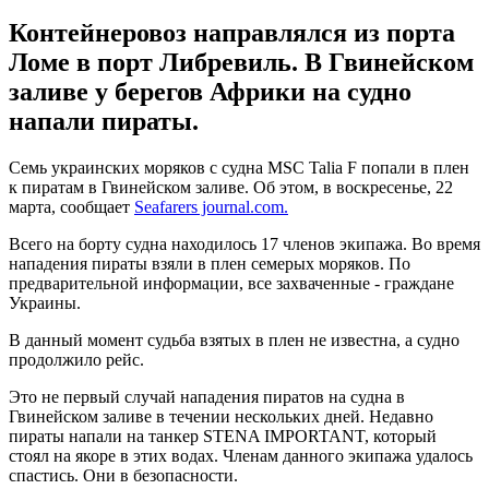
Контейнеровоз направлялся из порта
Ломе в порт Либревиль. В Гвинейском
заливе у берегов Африки на судно
напали пираты.
Семь украинских моряков с судна MSC Talia F попали в плен
к пиратам в Гвинейском заливе. Об этом, в воскресенье, 22
марта, сообщает
Seafarers journal.com.
Всего на борту судна находилось 17 членов экипажа. Во время
нападения пираты взяли в плен семерых моряков. По
предварительной информации, все захваченные - граждане
Украины.
В данный момент судьба взятых в плен не известна, а судно
продолжило рейс.
Это не первый случай нападения пиратов на судна в
Гвинейском заливе в течении нескольких дней. Недавно
пираты напали на танкер STENA IMPORTANT, который
стоял на якоре в этих водах. Членам данного экипажа удалось
спастись. Они в безопасности.