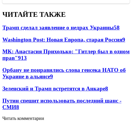
ЧИТАЙТЕ ТАКЖЕ
Трамп сделал заявление о недрах Украины
58
Washington Post: Новая Европа, старая Россия
9
МК: Анастасия Приходько: "Гитлер был в одном
прав"
9
13
Орбану не понравились слова генсека НАТО об
Украине в альянсе
9
Зеленский и Трамп встретятся в Анкаре
8
Путин спешит использовать последний шанс -
СМИ
8
Читать комментарии