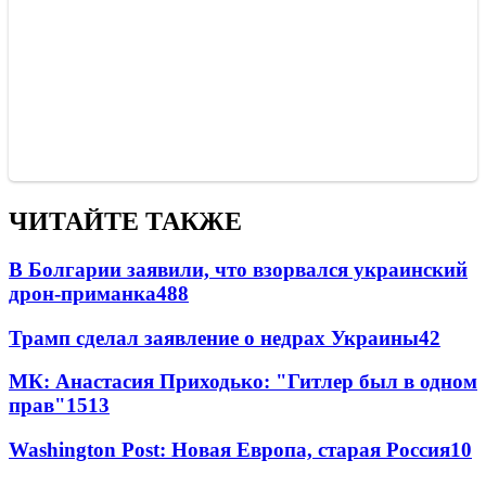
ЧИТАЙТЕ ТАКЖЕ
В Болгарии заявили, что взорвался украинский
дрон-приманка
488
Трамп сделал заявление о недрах Украины
42
МК: Анастасия Приходько: "Гитлер был в одном
прав"
15
13
Washington Post: Новая Европа, старая Россия
10