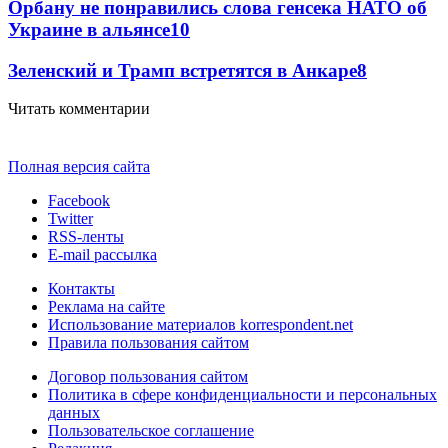
Орбану не понравились слова генсека НАТО об
Украине в альянсе
10
Зеленский и Трамп встретятся в Анкаре
8
Читать комментарии
Полная версия сайта
Facebook
Twitter
RSS-ленты
E-mail рассылка
Контакты
Реклама на сайте
Использование материалов korrespondent.net
Правила пользования сайтом
Договор пользования сайтом
Политика в сфере конфиденциальности и персональных
данных
Пользовательское соглашение